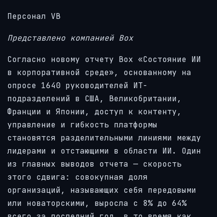
Персонал VB
Представлено компанией Box
Согласно новому отчету Box «Состояние ИИ
в корпоративной среде», основанному на
опросе 1640 руководителей ИТ-
подразделений в США, Великобритании,
Франции и Японии, доступ к контенту,
управление и гибкость платформы
становятся разделительными линиями между
лидерами и отстающими в области ИИ. Один
из главных выводов отчета — скорость
этого сдвига: совокупная доля
организаций, называющих себя передовыми
или новаторскими, выросла с 8% до 64%
всего за последний год, в то время как