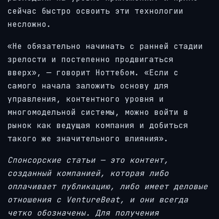
сейчас быстро освоить эти технологии
несложно.
«Не обязательно начинать с ранней стадии
зрелости и постепенно продвигаться
вверх», — говорит Ноттебом. «Если с
самого начала заложить основу для
управления, контентного уровня и
многомодельной системы, можно войти в
рынок как ведущая компания и добиться
такого же значительного влияния».
Спонсорские статьи — это контент,
созданный компанией, которая либо
оплачивает публикацию, либо имеет деловые
отношения с VentureBeat, и они всегда
четко обозначены. Для получения