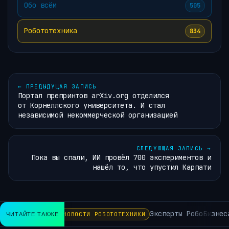
Обо всём
505
Робототехника
834
←
ПРЕДЫДУЩАЯ ЗАПИСЬ
Портал препринтов arXiv.org отделился
от Корнеллского университета. И стал
независимой некоммерческой организацией
СЛЕДУЮЩАЯ ЗАПИСЬ
→
Пока вы спали, ИИ провёл 700 экспериментов и
нашёл то, что упустил Карпати
Эксперты РобоБизнеса 
ЧИТАЙТЕ ТАКЖЕ
НОВОСТИ РОБОТОТЕХНИКИ