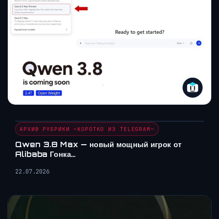
АРХИВ РУБРИКИ ~КОРОТКО ИЗ TELEGRAM~
Qwen 3.8 Max — новый мощный игрок от
Alibaba Гонка…
22.07.2026