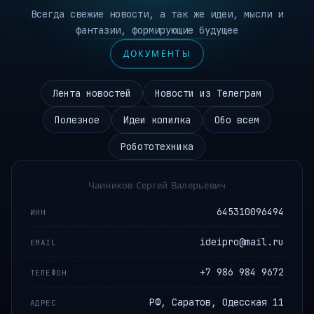
Всегда свежие новости, а так же идеи, мысли и
фантазии, формирующие будущее
ДОКУМЕНТЫ
Лента новостей
Новости из Телеграм
Полезное
Идеи копилка
Обо всем
Робототехника
Чаиников Сергей Валерьевич
645310096494
ИНН
ideipro@mail.ru
EMAIL
+7 986 984 9672
ТЕЛЕФОН
РФ, Саратов, Одесская 11
АДРЕС