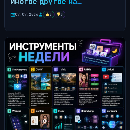
многое другое на…
07.07.2026
0
0