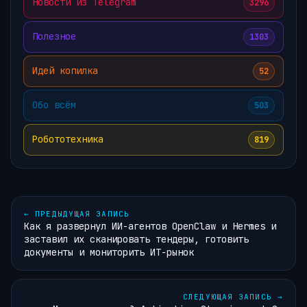
Новости из Telegram
3296
Полезное
1303
Идей копилка
52
Обо всём
503
Робототехника
819
←
ПРЕДЫДУЩАЯ ЗАПИСЬ
Как я развернул ИИ-агентов OpenClaw и Hermes и
заставил их сканировать тендеры, готовить
документы и мониторить ИТ-рынок
СЛЕДУЮЩАЯ ЗАПИСЬ
→