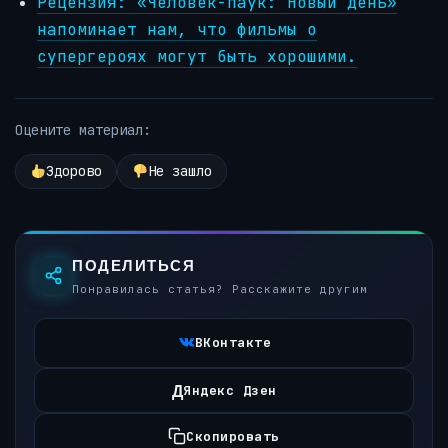
Рецензия: «Человек-паук: Новый день»
напоминает нам, что фильмы о
супергероях могут быть хорошими.
Оцените материал:
Здорово
Не зашло
ПОДЕЛИТЬСЯ
Понравилась статья? Расскажите другим
ВКонтакте
Д
Яндекс Дзен
Скопировать