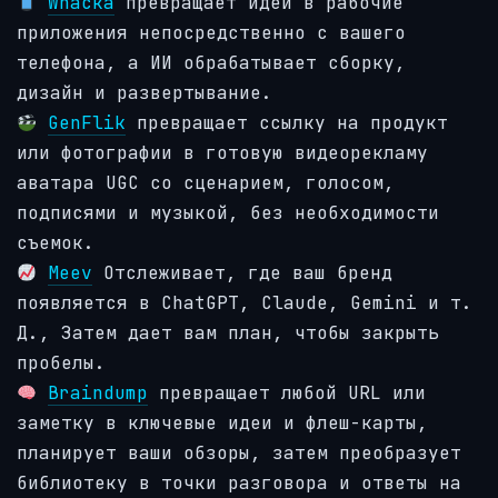
Whacka
превращает идеи в рабочие
приложения непосредственно с вашего
телефона, а ИИ обрабатывает сборку,
дизайн и развертывание.
GenFlik
превращает ссылку на продукт
или фотографии в готовую видеорекламу
аватара UGC со сценарием, голосом,
подписями и музыкой, без необходимости
съемок.
Meev
Отслеживает, где ваш бренд
появляется в ChatGPT, Claude, Gemini и т.
Д., Затем дает вам план, чтобы закрыть
пробелы.
Braindump
превращает любой URL или
заметку в ключевые идеи и флеш-карты,
планирует ваши обзоры, затем преобразует
библиотеку в точки разговора и ответы на