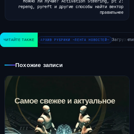
Можно ли лучше? Activation Steering, pt 2:
repeng, pyreft и другие способы найти вектор
правильнее
Загрузили 
ЧИТАЙТЕ ТАКЖЕ
АРХИВ РУБРИКИ ~ЛЕНТА НОВОСТЕЙ~
Похожие записи