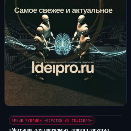
АРХИВ РУБРИКИ ~КОРОТКО ИЗ TELEGRAM~
«Матрица» для насекомых: стартап запустил