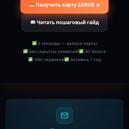
Получить карту ZARUB →
Читать пошаговый гайд
3 секунды — выпуск карты
Без скрытых комиссий
3D-Secure
100+ сервисов
Активна 1 год