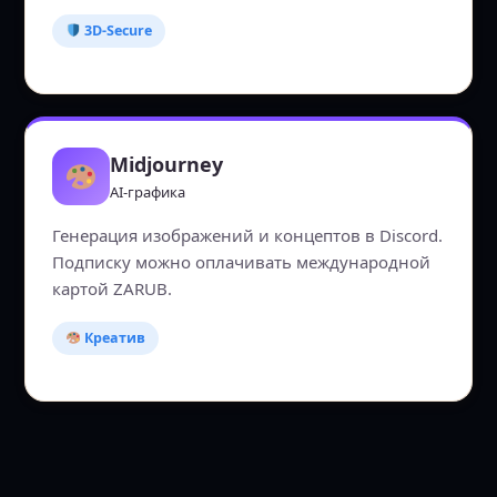
3D-Secure
Midjourney
AI-графика
Генерация изображений и концептов в Discord.
Подписку можно оплачивать международной
картой ZARUB.
Креатив