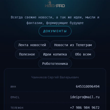
Всегда свежие новости, а так же идеи, мысли и
фантазии, формирующие будущее
ДОКУМЕНТЫ
Лента новостей
Новости из Телеграм
Полезное
Идеи копилка
Обо всем
Робототехника
Чаиников Сергей Валерьевич
645310096494
ИНН
ideipro@mail.ru
EMAIL
+7 986 984 9672
ТЕЛЕФОН