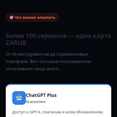
Что можно оплатить
Более 100 сервисов — одна карта
ZARUB
От AI-инструментов до стриминговых
платформ. Вот что наши пользователи
оплачивают чаще всего.
ChatGPT Plus
AI-ассистент
Доступ к GPT-4, плагинам и всем обновлениям.