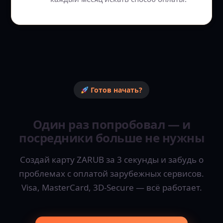
Готов начать?
Один раз попробовал — и
посредники больше не нужны
Создай карту ZARUB за 3 секунды и забудь о
проблемах с оплатой зарубежных сервисов.
Visa, MasterCard, 3D-Secure — всё работает.