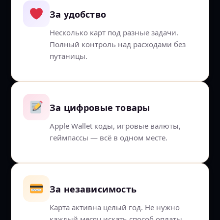
За удобство
Несколько карт под разные задачи.
Полный контроль над расходами без
путаницы.
За цифровые товары
Apple Wallet коды, игровые валюты,
геймпассы — всё в одном месте.
За независимость
Карта активна целый год. Не нужно
каждый месяц искать способ оплаты.