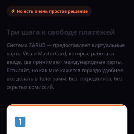
Но есть очень простое решение
Три шага к свободе платежей
Система ZARUB — предоставляет виртуальные
карты Visa и MasterCard, которые работают
везде, где принимают международные карты.
Есть сайт, но как мне кажется гораздо удобнее
все делать в Телеграмм. Без посредников, без
скрытых комиссий.