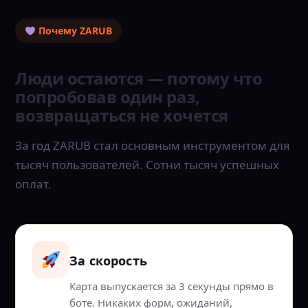
Почему ZARUB
Люди остаются — потому что
попробовав один раз,
возвращаться не хочется
За год ZARUB стал основным инструментом для
тысяч пользователей. Сотни тысяч успешных
оплат.
За скорость
Карта выпускается за 3 секунды прямо в
боте. Никаких форм, ожиданий,