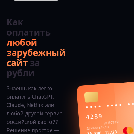
Как
оплатить
любой
зарубежный
сайт
за
рубли
Знаешь как легко
оплатить ChatGPT,
•••• •••• •
Claude, Netflix или
любой другой сервис
4289
российской картой?
ДЕЙСТВУЕТ
ДО
ДЕРЖАТЕЛЬ
Решение простое —
12/28