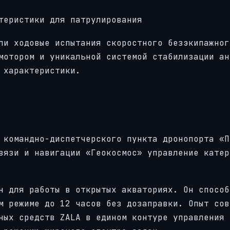
теристики для патрулирования
ли ходовые испытания скоростного безэкипажног
мотором и уникальной системой стабилизации ан
 характеристики.
 командно-диспетчерского пункта дронопорта «П
вязи и навигации «Геокосмос» управление катер
н для работы в открытых акваториях. Он способ
м режиме до 12 часов без дозаправки. Опыт сов
ных средств ZALA в едином контуре управления 