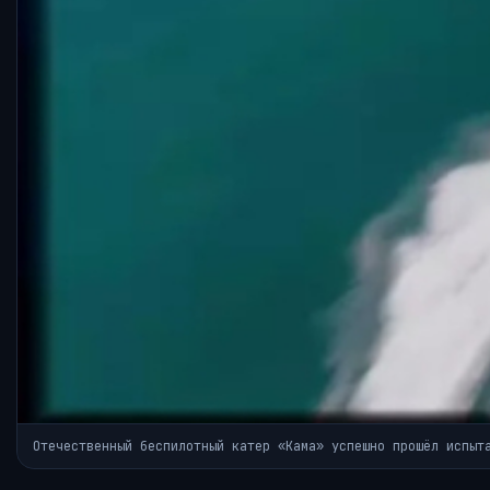
Отечественный беспилотный катер «Кама» успешно прошёл испыт