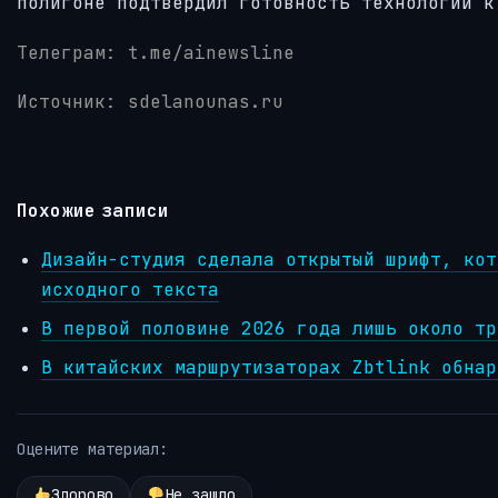
полигоне подтвердил готовность технологий к
Телеграм: t.me/ainewsline
Источник: sdelanounas.ru
Похожие записи
Дизайн-студия сделала открытый шрифт, кот
исходного текста
В первой половине 2026 года лишь около тр
В китайских маршрутизаторах Zbtlink обнар
Оцените материал:
Здорово
Не зашло