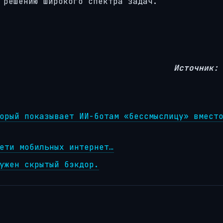
 решению широкого спектра задач.
Источник:
орый показывает ИИ-ботам «бессмыслицу» вмест
ети мобильных интернет…
ужен скрытый бэкдор.