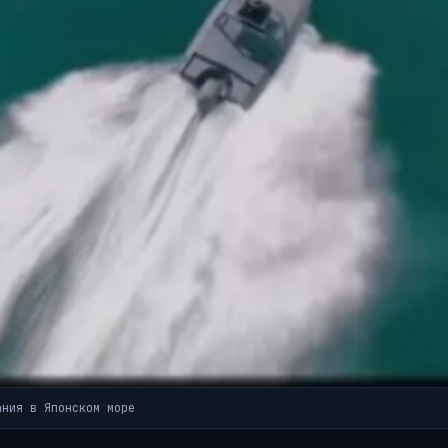
ания в Японском море