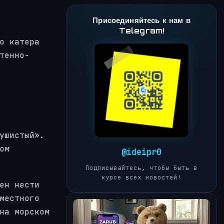
Присоединяйтесь к нам в
Telegram!
о катера
тенно-
ушистый».
ом
@ideipr0
Подписывайтесь, чтобы быть в
курсе всех новостей!
ен нести
местного
на морском