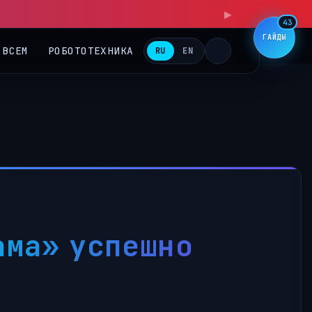
43
ГАЙДЫ
 ВСЕМ
РОБОТОТЕХНИКА
RU
EN
ама» успешно