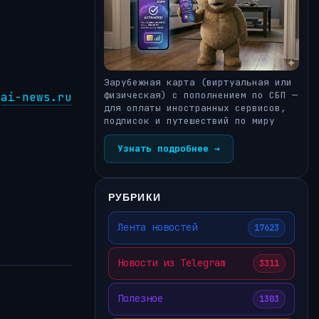
Зарубежная карта (виртуальная или
физическая) с пополнением по СБП —
ai-news.ru
для оплаты иностранных сервисов,
подписок и путешествий по миру
Узнать подробнее →
о
РУБРИКИ
Лента новостей
17623
Новости из Telegram
3311
Полезное
1303