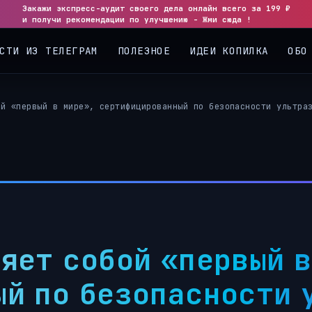
Закажи экспресс-аудит своего дела онлайн всего за 199 ₽
и получи рекомендации по улучшению - Жми сюда !
СТИ ИЗ ТЕЛЕГРАМ
ПОЛЕЗНОЕ
ИДЕИ КОПИЛКА
ОБО
ой «первый в мире», сертифицированный по безопасности ультра
яет собой «первый в
й по безопасности 