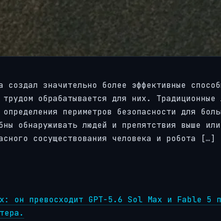
а создал значительно более эффективные способ
 трудом обрабатывается для них. Традиционные 
 определения периметров безопасности для боль
бны обнаруживать людей и препятствия выше или
асного сосуществования человека и робота […]
х: он превосходит GPT-5.6 Sol Max и Fable 5 
тера.