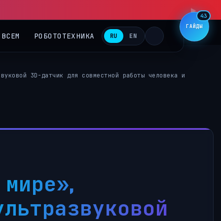
▶
43
ГАЙДЫ
 ВСЕМ
РОБОТОТЕХНИКА
RU
EN
звуковой 3D-датчик для совместной работы человека и
 мире»,
ультразвуковой