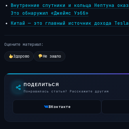
Внутренние спутники и кольца Нептуна оказ
Это обнаружил «Джеймс Уэбб»
Китай — это главный источник дохода Tesla
Оцените материал:
Здорово
Не зашло
ПОДЕЛИТЬСЯ
Понравилась статья? Расскажите другим
ВКонтакте