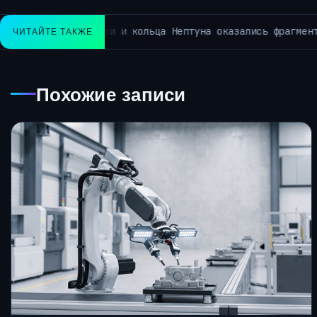
ных спутников планеты. Это обнаружил «Джеймс Уэбб»
ЧИТАЙТЕ ТАКЖЕ
Похожие записи