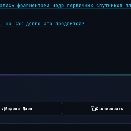
ались фрагментами недр первичных спутников п
, но как долго это продлится?
Д
Яндекс Дзен
Скопировать