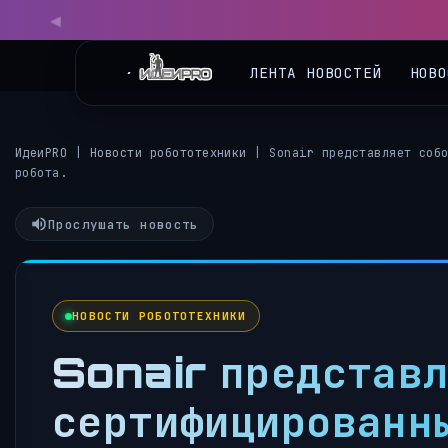
◀
ЛЕНТА НОВОСТЕЙ
НОВО
ИдеиPRO
|
Новости робототехники
|
Sonair представляет соб
робота.
Прослушать новость
НОВОСТИ РОБОТОТЕХНИКИ
Sonair представл
сертифицированны