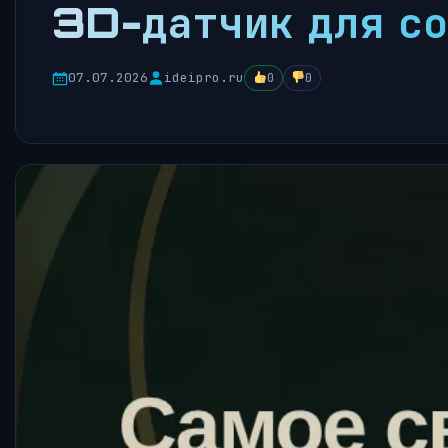
3D-датчик для со
07.07.2026
ideipro.ru
0
0