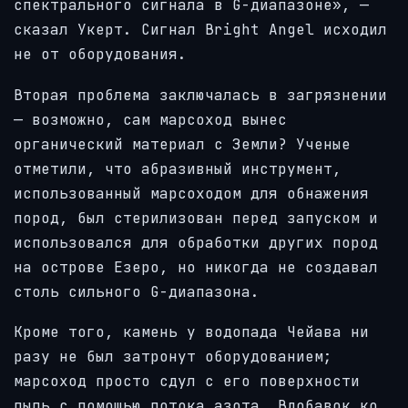
спектрального сигнала в G-диапазоне», —
сказал Укерт. Сигнал Bright Angel исходил
не от оборудования.
Вторая проблема заключалась в загрязнении
— возможно, сам марсоход вынес
органический материал с Земли? Ученые
отметили, что абразивный инструмент,
использованный марсоходом для обнажения
пород, был стерилизован перед запуском и
использовался для обработки других пород
на острове Езеро, но никогда не создавал
столь сильного G-диапазона.
Кроме того, камень у водопада Чейава ни
разу не был затронут оборудованием;
марсоход просто сдул с его поверхности
пыль с помощью потока азота. Вдобавок ко