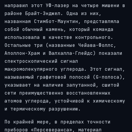
направил этот УФ-лазер на четыре мишени в
районе Брайт-Энджел. Одна из них,
названная Стимбот-Маунтин, представляла
собой обычный камень, который команда
использовала в качестве контрольного.
Остальные три (названные Чейава-Фоллс,
Аполлон-Храм и Валхалла-Глейдс) показали
спектроскопический сигнал
макромолекулярного углерода. Этот сигнал,
называемый графитовой полосой (G-полоса),
указывает на наличие запутанной, сшитой
сети преимущественно восстановленных
атомов углерода, устойчивой к химическому
и термическому разрушению.
По крайней мере, в пределах точности
приборов «Персеверанса», материал