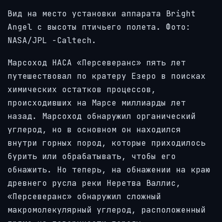
Вид на место установки аппарата Bright
Angel с высоты птичьего полета.
Фото:
NASA/JPL
-Caltech.
Марсоход НАСА «Персеверанс» пять лет
путешествовал по кратеру Езеро в поисках
химических остатков процессов,
происходивших на Марсе миллиарды лет
назад. Марсоход обнаружил органический
углерод, но в основном он находился
внутри горных пород, которые приходилось
бурить или обрабатывать, чтобы его
обнажить. Но теперь, на обнажении на краю
древнего русла реки Неретва Валлис,
«Персеверанс» обнаружил сложный
макромолекулярный углерод, расположенный