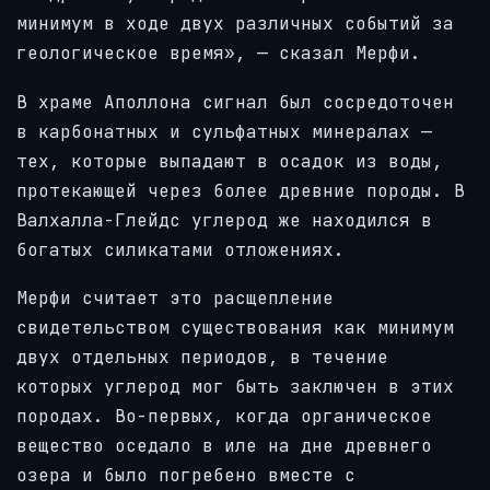
минимум в ходе двух различных событий за
геологическое время», — сказал Мерфи.
В храме Аполлона сигнал был сосредоточен
в карбонатных и сульфатных минералах —
тех, которые выпадают в осадок из воды,
протекающей через более древние породы. В
Валхалла-Глейдс углерод же находился в
богатых силикатами отложениях.
Мерфи считает это расщепление
свидетельством существования как минимум
двух отдельных периодов, в течение
которых углерод мог быть заключен в этих
породах. Во-первых, когда органическое
вещество оседало в иле на дне древнего
озера и было погребено вместе с