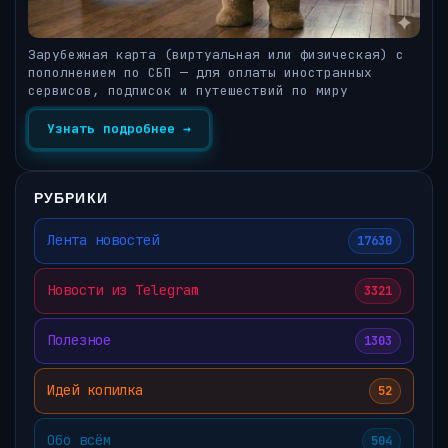
Зарубежная карта (виртуальная или физическая) с
пополнением по СБП — для оплаты иностранных
сервисов, подписок и путешествий по миру
Узнать подробнее →
РУБРИКИ
Лента новостей
17630
Новости из Telegram
3321
Полезное
1303
Идей копилка
52
Обо всём
504