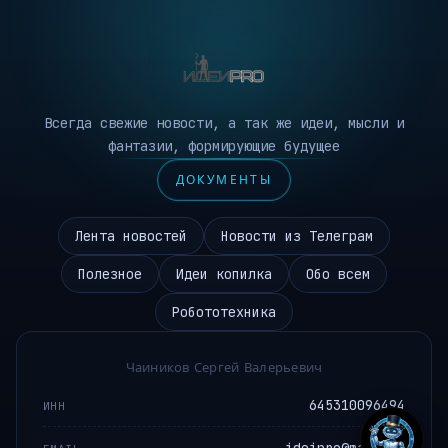
Всегда свежие новости, а так же идеи, мысли и
фантазии, формирующие будущее
ДОКУМЕНТЫ
Лента новостей
Новости из Телеграм
Полезное
Идеи копилка
Обо всем
Робототехника
Чаиников Сергей Валерьевич
645310096494
ИНН