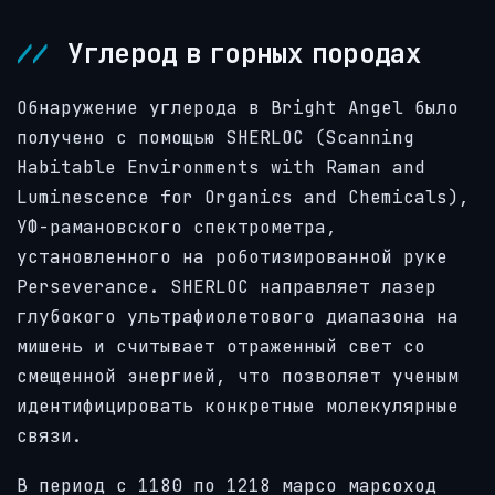
Углерод в горных породах
Обнаружение углерода в Bright Angel было
получено с помощью SHERLOC (Scanning
Habitable Environments with Raman and
Luminescence for Organics and Chemicals),
УФ-рамановского спектрометра,
установленного на роботизированной руке
Perseverance. SHERLOC направляет лазер
глубокого ультрафиолетового диапазона на
мишень и считывает отраженный свет со
смещенной энергией, что позволяет ученым
идентифицировать конкретные молекулярные
связи.
В период с 1180 по 1218 марсо марсоход