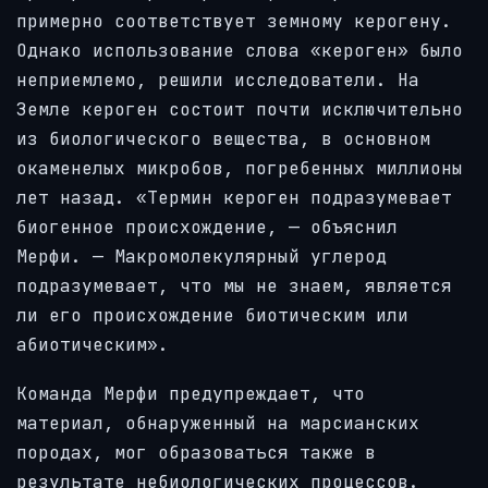
примерно соответствует земному керогену.
Однако использование слова «кероген» было
неприемлемо, решили исследователи. На
Земле кероген состоит почти исключительно
из биологического вещества, в основном
окаменелых микробов, погребенных миллионы
лет назад. «Термин кероген подразумевает
биогенное происхождение, — объяснил
Мерфи. — Макромолекулярный углерод
подразумевает, что мы не знаем, является
ли его происхождение биотическим или
абиотическим».
Команда Мерфи предупреждает, что
материал, обнаруженный на марсианских
породах, мог образоваться также в
результате небиологических процессов.