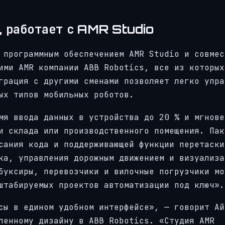
, работает с AMR Studio
 программным обеспечением AMR Studio и совмес
ими AMR компании ABB Robotics, все из которых
грация с другими сменами позволяет легко упра
ых типов мобильных роботов.
мя ввода данных в устройства до 20 % и мгнове
и склада или производственного помещения. Пак
сания кода и поддерживающей функции перетаски
ка, управления дорожным движением и визуализа
буксиры, перевозчики и вилочные погрузчики мо
штабируемых проектов автоматизации под ключ».
сы в едином удобном интерфейсе», — говорит Ай
ленному дизайну в ABB Robotics. «Студия AMR