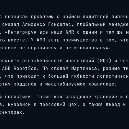
с возникли проблемы с наймом водителей вилочн
 сказал Альфонсо Гонсалес, глобальный менедже
. «Интегрируя все наши AMR с одним и тем же м
ть вместе. У AMR есть преимущество в том, что
больше не ограничены и не изолированы».
овысить рентабельность инвестиций (ROI) и без
 ABB Robotics. По словам Мартинеса, разные ти
, что приводит к большей гибкости логистическ
отку поддонов и масштабируемое хранилище.
й логистики, такие как складское хранение и п
а, кузовной и прессовый цех, а также въезд и
секторах.