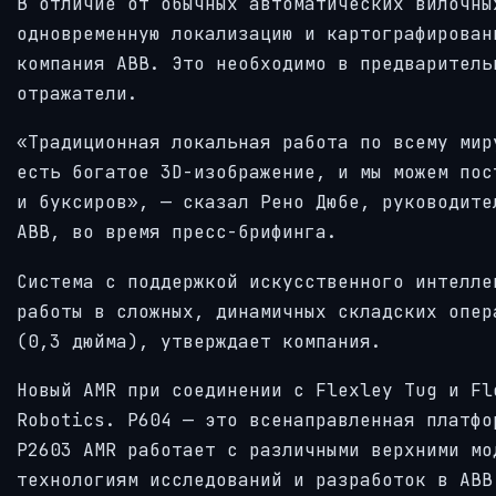
В отличие от обычных автоматических вилочны
одновременную локализацию и картографирован
компания ABB. Это необходимо в предваритель
отражатели.
«Традиционная локальная работа по всему мир
есть богатое 3D-изображение, и мы можем пос
и буксиров», — сказал Рено Дюбе, руководите
ABB, во время пресс-брифинга.
Система с поддержкой искусственного интелле
работы в сложных, динамичных складских опер
(0,3 дюйма), утверждает компания.
Новый AMR при соединении с Flexley Tug и Fl
Robotics. P604 — это всенаправленная платфо
P2603 AMR работает с различными верхними мо
технологиям исследований и разработок в ABB