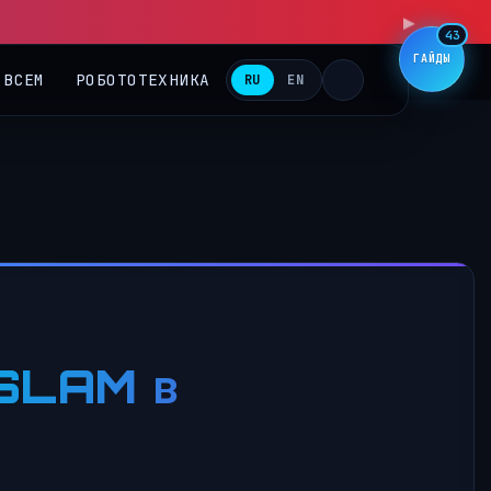
43
ГАЙДЫ
 ВСЕМ
РОБОТОТЕХНИКА
RU
EN
vSLAM в