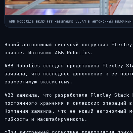
ABB Robotics включает навигацию vSLAM в автономный вилочный
Новый автономный вилочный погрузчик Flexley
поиске. Источник ABB Robotics.
ABB Robotics сегодня представила Flexley St
заявила, что последнее дополнение к ее порт
совместимую экосистему.
ABB заявила, что разработала Flexley Stack 
постоянного хранения и складских операций в
Компания заявила, что ее новый автономный м
гибкость и масштабируемость.
«При внутренней логистике предприятия прихо