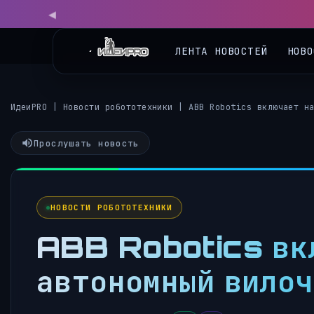
ЛЕНТА НОВОСТЕЙ
НОВО
ИдеиPRO
|
Новости робототехники
|
ABB Robotics включает н
Прослушать новость
НОВОСТИ РОБОТОТЕХНИКИ
ABB Robotics вк
автономный вилоч