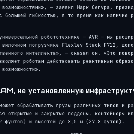
 возможностями», — заявил Марк Сегура, презид
с большей гибкостью, в то время как наличие р
универсальной робототехнике — AVR — мы расшир
 вилочном погрузчике Flexley Stack F712, допо
твенного интеллекта», — сказал он. «Это повор
зволяет роботам действовать реактивным образо
 возможности».
AM, не установленную инфраструкт
может обрабатывать грузы различных типов и ра
ся открытые и закрытые поддоны, контейнеры ил
2 фунтов) и высотой до 8,5 м (27,8 футов).