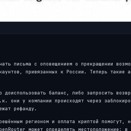
чать письма с оповещением о прекращении возмо
каунтов, привязанных к России. Теперь такие а
о доиспользовать баланс, либо запросить возвр
.к. они у компании происходят через заблокиро
ежат рефанду.
решённым регионом и оплата криптой помогут, н
penRouter может определять местоположение: в