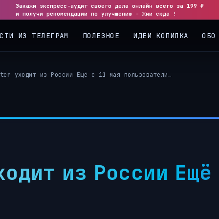
Закажи экспресс-аудит своего дела онлайн всего за 199 ₽
◀
▶
и получи рекомендации по улучшению - Жми сюда !
СТИ ИЗ ТЕЛЕГРАМ
ПОЛЕЗНОЕ
ИДЕИ КОПИЛКА
ОБО
ter уходит из России Ещё с 11 мая пользователи…
дит из России Ещё с