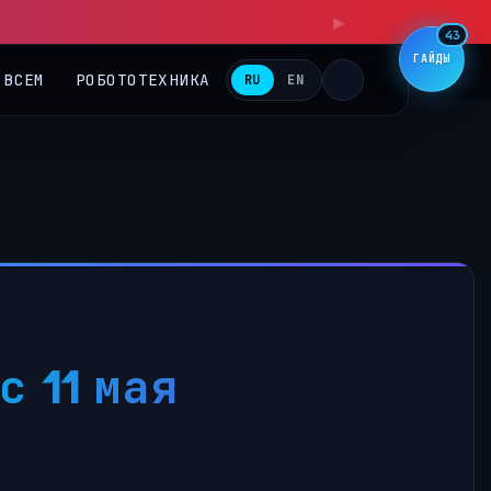
43
ГАЙДЫ
 ВСЕМ
РОБОТОТЕХНИКА
RU
EN
 11 мая