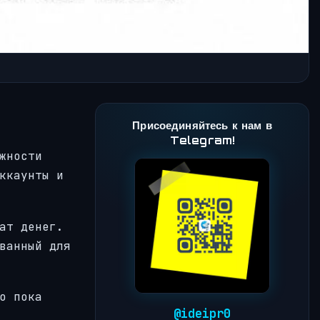
Присоединяйтесь к нам в
Telegram!
жности
ккаунты и
ат денег.
ванный для
о пока
@ideipr0