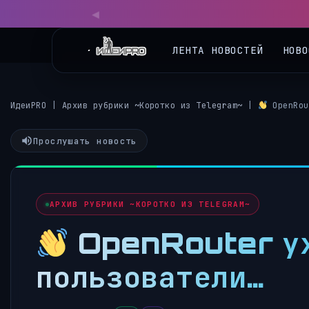
ЛЕНТА НОВОСТЕЙ
НОВО
ИдеиPRO
|
Архив рубрики ~Коротко из Telegram~
|
OpenRou
Прослушать новость
АРХИВ РУБРИКИ ~КОРОТКО ИЗ TELEGRAM~
OpenRouter ухо
пользователи…