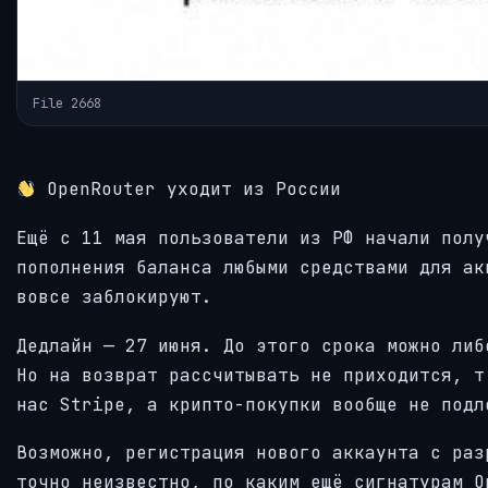
File 2668
OpenRouter уходит из России
Ещё с 11 мая пользователи из РФ начали полу
пополнения баланса любыми средствами для ак
вовсе заблокируют.
Дедлайн — 27 июня. До этого срока можно либ
Но на возврат рассчитывать не приходится, т
нас Stripe, а крипто-покупки вообще не подл
Возможно, регистрация нового аккаунта с раз
точно неизвестно, по каким ещё сигнатурам O