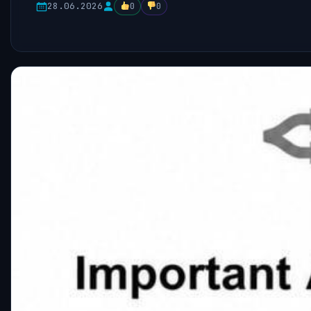
28.06.2026
0
0