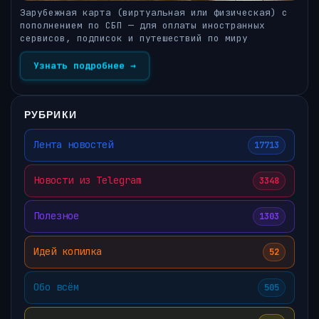
Зарубежная карта (виртуальная или физическая) с
пополнением по СБП — для оплаты иностранных
сервисов, подписок и путешествий по миру
Узнать подробнее →
РУБРИКИ
Лента новостей
17713
Новости из Telegram
3348
Полезное
1303
Идей копилка
52
Обо всём
505