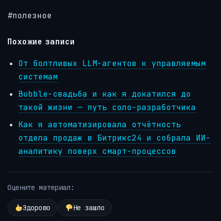
#полезное
Похожие записи
От болтливых LLM-агентов к управляемым
системам
Bubble-свадьба и как я докатился до
такой жизни — путь соло-разработчика
Как я автоматизировала отчётность
отдела продаж в Битрикс24 и собрала ИИ-
аналитику поверх смарт-процессов
Оцените материал:
Здорово
Не зашло