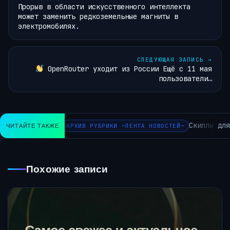
Прорыв в области искусственного интеллекта
может заменить редкоземельные магниты в
электромобилях.
СЛЕДУЮЩАЯ ЗАПИСЬ
→
OpenRouter уходит из России Ещё с 11 мая
пользователи…
Скиллы для
ЧИТАЙТЕ ТАКЖЕ
АРХИВ РУБРИКИ ~ЛЕНТА НОВОСТЕЙ~
Похожие записи