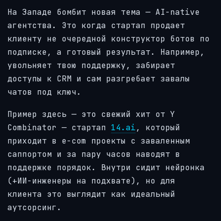
На Западе бомбит новая тема — AI-native
агентства. Это когда стартап продает
клиенту не очередной конструктор ботов по
подписке, а готовый результат. Например,
увольняет твою поддержку, забирает
доступы к CRM и сам разгребает завалы
чатов под ключ.
Пример здесь — это свежий хит от Y
Combinator — стартап
14.ai
, который
приходит в e-com проекты с заваленным
саппортом и за пару часов наводят в
поддержке порядок. Внутри сидит нейронка
(+ИИ-инженеры на подхвате), но для
клиента это выглядит как идеальный
аутсорсинг.