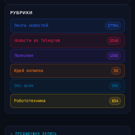
РУБРИКИ
Лента новостей
17704
Новости из Telegram
3348
Полезное
1303
Идей копилка
52
Обо всём
505
Робототехника
834
←
ПРЕДЫДУЩАЯ ЗАПИСЬ