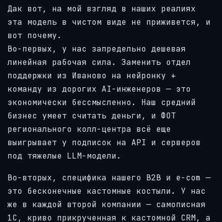
Дак вот, на мой взгляд в наших реалиях
эта модель в чистом виде не приживется, и
вот почему.
Во-первых, у нас запредельно дешевая
линейная рабочая сила. Заменить отдел
поддержки из Иваново на нейронку +
команду из дорогих AI-инженеров — это
экономически бессмысленно. Наш средний
бизнес умеет считать деньги, и ФОТ
регионального колл-центра всё еще
выигрывает у подписок на API и серверов
под тяжелые LLM-модели.
Во-вторых, специфика нашего B2B и e-com —
это бесконечные кастомные костыли. У нас
же в каждой второй компании — самописная
1С, криво прикрученная к кастомной CRM, а