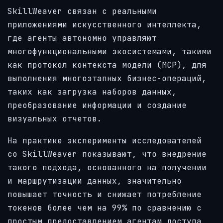
SkillWeaver связан с реальными
приложениями искусственного интеллекта,
где агенты автономно управляют
многофункциональными экосистемами, такими
как протокол контекста модели (MCP), для
выполнения многоэтапных бизнес-операций,
таких как загрузка наборов данных,
преобразование информации и создание
визуальных отчетов.
На практике эксперименты исследователей
со SkillWeaver показывают, что внедрение
такого подхода, основанного на получении
и маршрутизации данных, значительно
повышает точность и снижает потребление
токенов более чем на 99% по сравнению с
простым предоставлением агентам доступа