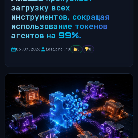
загрузку всех
инструментов, сокращая
использование токенов
агентов на 99%.
03.07.2026
ideipro.ru
0
0