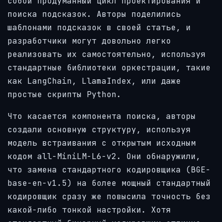
собой продуманный цикл проектирования и
поиска подсказок. Авторы поделились
шаблонами подсказок в своей статье, и
разработчики могут довольно легко
реализовать их самостоятельно, используя
стандартные библиотеки оркестрации, такие
как LangChain, LlamaIndex, или даже
простые скрипты Python.
Что касается компонента поиска, авторы
создали основную структуру, используя
модель встраивания с открытым исходным
кодом all-MiniLM-L6-v2. Они обнаружили,
что замена стандартного кодировщика (BGE-
base-en-v1.5) на более мощный стандартный
кодировщик сразу же повысила точность без
какой-либо тонкой настройки. Хотя