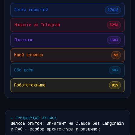
Лента новостей
17612
Новости из Telegram
3296
Полезное
1303
Идей копилка
52
Обо всём
503
Робототехника
819
←
ПРЕДЫДУЩАЯ ЗАПИСЬ
Делюсь опытом: ИИ-агент на Claude без LangChain
и RAG — разбор архитектуры и развилок