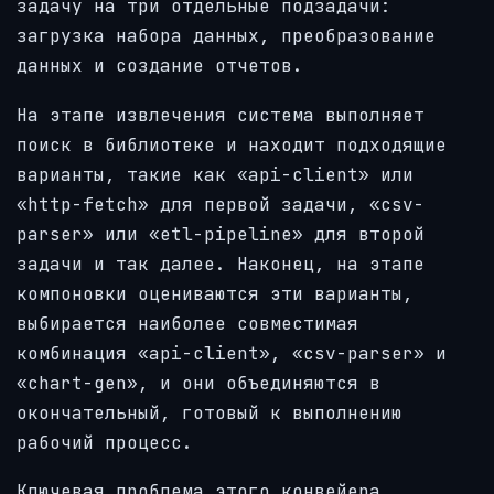
задачу на три отдельные подзадачи:
загрузка набора данных, преобразование
данных и создание отчетов.
На этапе извлечения система выполняет
поиск в библиотеке и находит подходящие
варианты, такие как «api-client» или
«http-fetch» для первой задачи, «csv-
parser» или «etl-pipeline» для второй
задачи и так далее. Наконец, на этапе
компоновки оцениваются эти варианты,
выбирается наиболее совместимая
комбинация «api-client», «csv-parser» и
«chart-gen», и они объединяются в
окончательный, готовый к выполнению
рабочий процесс.
Ключевая проблема этого конвейера