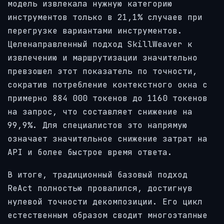
модель извлекала нужную категорию
инструментов только в 21,1% случаев при
перегрузке вариантами инструментов.
Целенаправленный подход SkillWeaver к
извлечению и маршрутизации значительно
превзошел этот показатель по точности,
сократив потребление контекстного окна с
примерно 884 000 токенов до 1160 токенов
на запрос, что составляет снижение на
99,9%. Для специалистов это напрямую
означает значительное снижение затрат на
API и более быстрое время ответа.
В итоге, традиционный базовый подход
ReAct полностью провалился, достигнув
нулевой точности декомпозиции. Его цикл
естественным образом сводит многоэтапные