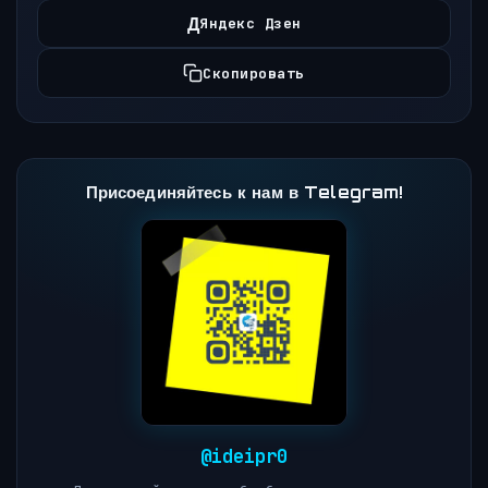
Д
Яндекс Дзен
Скопировать
Присоединяйтесь к нам в Telegram!
@ideipr0