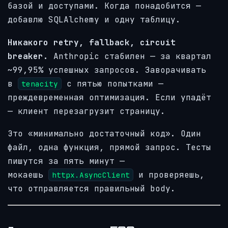
базой и доступами. Когда понадобится —
добавлю SQLAlchemy и одну таблицу.
Никакого retry, fallback, circuit
breaker.
Anthropic стабилен — за квартал
~99,95% успешных запросов. Заворачивать
в
с пятью попытками —
tenacity
преждевременная оптимизация. Если упадёт
— клиент перезагрузит страницу.
Это «минимально достаточный код». Один
файл, одна функция, прямой запрос. Тесты
пишутся за пять минут —
мокаешь
и проверяешь,
httpx.AsyncClient
что отправляется правильный body.