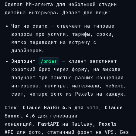
Сделал ИИ-агента для небольшой студии
дизайна интерьера. Делает две вещи:
Чат на сайте
— отвечает на типовые
вопросы про услуги, тарифы, сроки,
мягко переводит на встречу с
дизайнером.
Эндпоинт
— клиент заполняет
/brief
короткий бриф через форму, на выходе
получает три заметно разных концепции
интерьера: палитра, материалы, мебель,
свет, четыре фото из Pexels на каждую.
Стек:
Claude Haiku 4.5
для чата,
Claude
Sonnet 4.6
для генерации
концепций,
FastAPI
на Railway,
Pexels
API
для фото, статичный фронт на VPS. Без