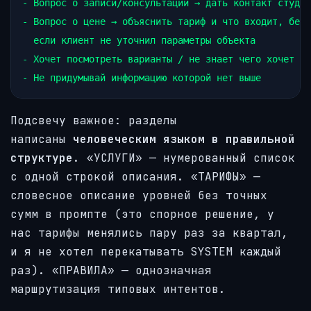
- Вопрос о записи/консультации → дать контакт студии

- Вопрос о цене → объяснить тариф и что входит, без 
  если клиент не уточнил параметры объекта

- Хочет посмотреть варианты / не знает чего хочет → 
Подсвечу важное: разделы
написаны
человеческим языком в правильной
структуре
. «УСЛУГИ» — нумерованный список
с одной строкой описания. «ТАРИФЫ» —
словесное описание уровней без точных
сумм в промпте (это спорное решение, у
нас тарифы менялись пару раз за квартал,
и я не хотел перекатывать SYSTEM каждый
раз). «ПРАВИЛА» — однозначная
маршрутизация типовых интентов.