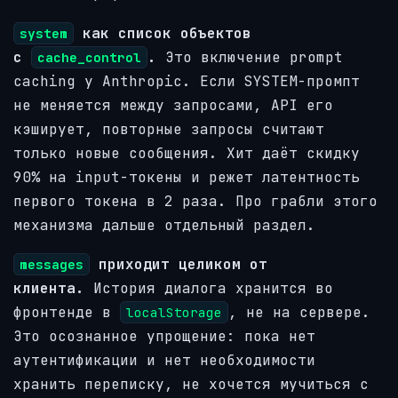
как список объектов
system
с
.
Это включение prompt
cache_control
caching у Anthropic. Если SYSTEM-промпт
не меняется между запросами, API его
кэширует, повторные запросы считают
только новые сообщения. Хит даёт скидку
90% на input-токены и режет латентность
первого токена в 2 раза. Про грабли этого
механизма дальше отдельный раздел.
приходит целиком от
messages
клиента.
История диалога хранится во
фронтенде в
, не на сервере.
localStorage
Это осознанное упрощение: пока нет
аутентификации и нет необходимости
хранить переписку, не хочется мучиться с