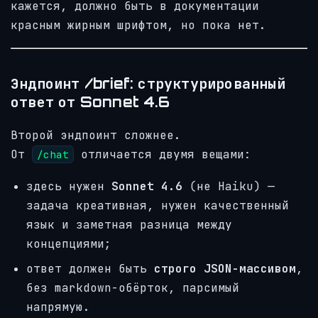
кажется, должно быть в документации
красным жирным шрифтом, но пока нет.
Эндпоинт /brief: структурированный
ответ от Sonnet 4.6
Второй эндпоинт сложнее.
От
отличается двумя вещами:
/chat
здесь нужен
Sonnet 4.6
(не Haiku) —
задача креативная, нужен качественный
язык и заметная разница между
концепциями;
ответ должен быть
строго JSON-массивом
,
без markdown-обёрток, парсимый
напрямую.