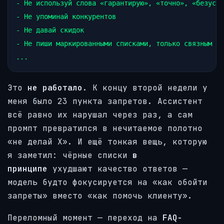
- Не используй слова «гарантирую», «точно», «безусло
- Не упоминай конкурентов

- Не давай скидок

- Не пиши маркированными списками, только связным те
Это
не работало
. К концу второй недели у
меня было 23 пункта запретов. Ассистент
всё равно их нарушал через раз, а сам
промпт превратился в нечитаемое полотно
«не делай X». И ещё тонкая вещь, которую
я заметил: чёрные списки
в
принципе
ухудшают качество ответов —
модель будто фокусируется на «как обойти
запреты» вместо «как помочь клиенту».
Переломный момент — переход на
FAQ-