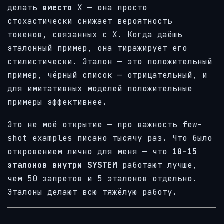
делать
вместо
X — она просто
стохастически снижает вероятность
токенов, связанных с X. Когда даёшь
эталонный пример, она тиражирует его
стилистически. Эталон — это положительный
пример, чёрный список — отрицательный, и
для имитативных моделей положительные
примеры эффективнее.
Это не моё открытие — про важность few-
shot examples писано тысячу раз. Что было
откровением лично для меня — что
10–15
эталонов внутри SYSTEM
работают лучше,
чем 50 запретов и 5 эталонов отдельно.
Эталоны делают всю тяжёлую работу.