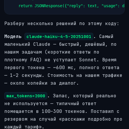
return
JSONResponse
({
"reply"
: 
text
, 
"usage"
: 
dat
Разберу несколько решений по этому коду:
Модель
.
Самый
claude-haiku-4-5-20251001
маленький Claude — быстрый, дешёвый, по
нашим задачам (короткие ответы по
плотному FAQ) не уступает Sonnet. Время
первого токена — ~600 мс, полного ответа
— 1–2 секунды. Стоимость на нашем трафике
— около копейки за диалог.
.
Запас, который реально
max_tokens=2000
не используется — типичный ответ
помещается в 100–300 токенов. Поставил с
резервом на случай «расскажи подробно про
каждый тариф».