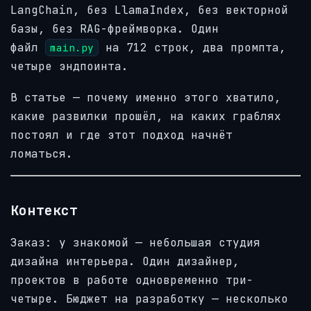
LangChain, без LlamaIndex, без векторной
базы, без RAG-фреймворка. Один
файл
на 712 строк, два промпта,
main.py
четыре эндпоинта.
В статье — почему именно этого хватило,
какие развилки прошёл, на каких граблях
постоял и где этот подход начнёт
ломаться.
Контекст
Заказ: у знакомой — небольшая студия
дизайна интерьера. Один дизайнер,
проектов в работе одновременно три-
четыре. Бюджет на разработку — несколько