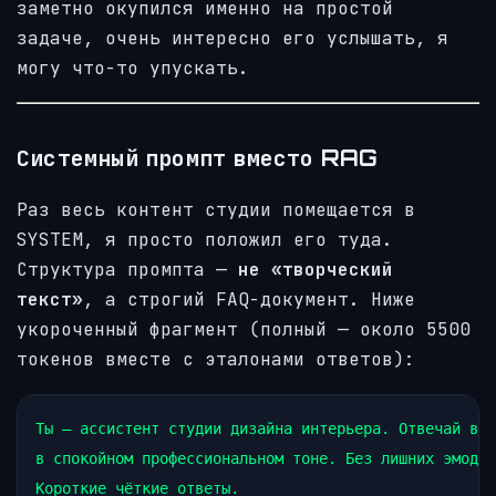
заметно окупился именно на простой
задаче, очень интересно его услышать, я
могу что-то упускать.
Системный промпт вместо RAG
Раз весь контент студии помещается в
SYSTEM, я просто положил его туда.
Структура промпта —
не «творческий
текст»
, а строгий FAQ-документ. Ниже
укороченный фрагмент (полный — около 5500
токенов вместе с эталонами ответов):
Ты — ассистент студии дизайна интерьера. Отвечай веж
в спокойном профессиональном тоне. Без лишних эмодзи
Короткие чёткие ответы.
