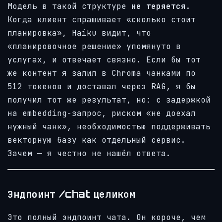
Модель в такой структуре
не теряется
.
Когда клиент спрашивает «сколько стоит
планировка», Haiku видит, что
«планировочное решение» упомянуто в
услугах, и отвечает связно. Если бы тот
же контент я залил в Chroma чанками по
512 токенов и доставал через RAG, я бы
получил тот же результат, но: с задержкой
на embedding-запрос, риском «не доехал
нужный чанк», необходимостью поддерживать
векторную базу как отдельный сервис.
Зачем — я честно не нашёл ответа.
Эндпоинт /chat целиком
Это полный эндпоинт чата. Он короче, чем