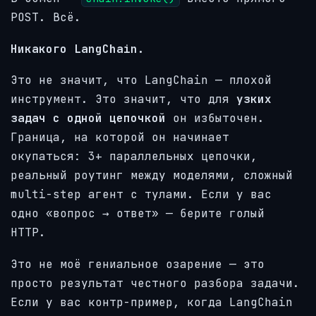
POST. Всё.
Никакого LangChain.
Это не значит, что LangChain — плохой
инструмент. Это значит, что для
узких
задач с одной цепочкой
он избыточен.
Граница, на которой он начинает
окупаться: 3+ параллельных цепочки,
реальный роутинг между моделями, сложный
multi-step агент с тулами. Если у вас
одно «вопрос → ответ» — берите голый
HTTP.
Это не моё гениальное озарение — это
просто результат честного разбора задачи.
Если у вас контр-пример, когда LangChain