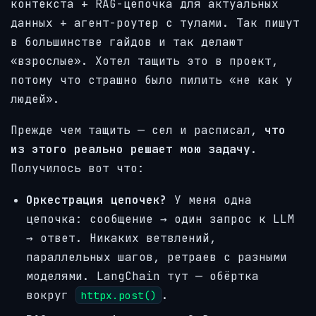
контекста + RAG-цепочка для актуальных
данных + агент-роутер с тулами. Так пишут
в большинстве гайдов и так делают
«взрослые». Хотел тащить это в проект,
потому что страшно было пилить «не как у
людей».
Прежде чем тащить — сел и расписал,
что
из этого реально решает мою задачу
.
Получилось вот что:
Оркестрация цепочек?
У меня одна
цепочка: сообщение → один запрос к LLM
→ ответ. Никаких ветвлений,
параллельных шагов, ретраев с разными
моделями. LangChain тут — обёртка
вокруг
.
httpx.post()