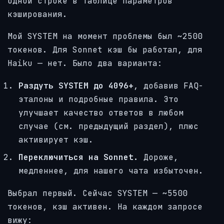
одной строке в таблице параметров
кэширования.
Мой SYSTEM на момент проблемы был ~2500
токенов. Для Sonnet кэш бы работал, для
Haiku — нет. Было два варианта:
Раздуть SYSTEM до 4096+
, добавив FAQ-
эталоны и подробные правила. Это
улучшает качество ответов в любом
случае (см. предыдущий раздел), плюс
активирует кэш.
Переключиться на Sonnet.
Дороже,
медленнее, для нашего чата избыточен.
Выбрал первый. Сейчас SYSTEM — ~5500
токенов, кэш активен. На каждом запросе
вижу: