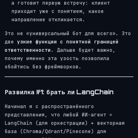
а готовит первую встречу: клиент
приходит уже с понятием, какое
направление откликается.
Это не «универсальный бот для всего». Это
две
узкие функции с понятной границей
ответственности
. Дальше будет важно,
почему именно эта узость позволила
обойтись без фреймворков.
Развилка №1: брать ли LangChain
Начинал я с распространённого
представления, что любой ИИ-агент =
LangChain (для оркестрации) + векторная
база (Chroma/Qdrant/Pinecone) для