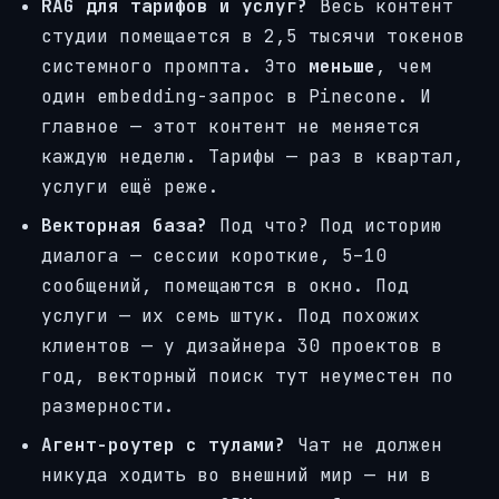
RAG для тарифов и услуг?
Весь контент
студии помещается в 2,5 тысячи токенов
системного промпта. Это
меньше
, чем
один embedding-запрос в Pinecone. И
главное — этот контент не меняется
каждую неделю. Тарифы — раз в квартал,
услуги ещё реже.
Векторная база?
Под что? Под историю
диалога — сессии короткие, 5–10
сообщений, помещаются в окно. Под
услуги — их семь штук. Под похожих
клиентов — у дизайнера 30 проектов в
год, векторный поиск тут неуместен по
размерности.
Агент-роутер с тулами?
Чат не должен
никуда ходить во внешний мир — ни в