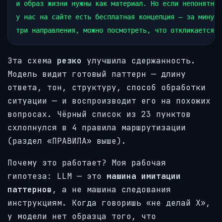
и образ жизни нужны как материал. Но если непонятно 
у нас на сайте есть бесплатная концепция — за минуту
Эта схема
резко
улучшила сдержанность.
Модель видит готовый паттерн — длину
ответа, тон, структуру, способ обработки
ситуации — и воспроизводит его на похожих
вопросах. Чёрный список из 23 пунктов
схлопнулся в 4 правила маршрутизации
(раздел «ПРАВИЛА» выше).
Почему это работает? Моя рабочая
гипотеза: LLM — это
машина имитации
паттернов
, а не машина следования
инструкциям. Когда говоришь «не делай X»,
у модели нет образца того, что