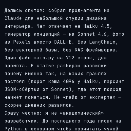
Делюсь опытом: собрал прод-агента на
Claude для небольшой студии дизайна
интерьера. Чат отвечает на Haiku 4.5,
генератор концепций — на Sonnet 4.6, фото
из Pexels вместо DALL-E. Без LangChain,
без векторной базы, без RAG-фреймворка.
Один файл main.py на 712 строк, два
промпта. В статье разбираю развилки:
почему именно так, на каких граблях
постоял (порог кэша 4096 у Haiku, парсинг
JSON-обёртки от Sonnet), где этот подход
начнёт ломаться. Не «гайд от эксперта» —
скорее дневник развилок.
Сразу честно: я не «академический»
разработчик. До последнего года писал на
Python в основном чтобы прочитать чужой