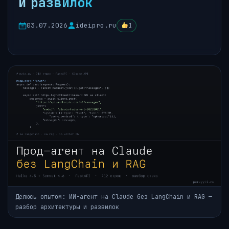
и развилок
03.07.2026
ideipro.ru
1
Делюсь опытом: ИИ-агент на Claude без LangChain и RAG —
разбор архитектуры и развилок