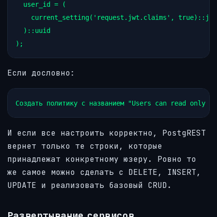
  user_id = (

    current_setting('request.jwt.claims', true)::jso
  )::uuid

);
Если дословно:
И если все настроить корректно, PostgREST
вернет только те строки, которые
принадлежат конкретному юзеру. Ровно то
же самое можно сделать с DELETE, INSERT,
UPDATE и реализовать базовый CRUD.
Развертывание сервисов