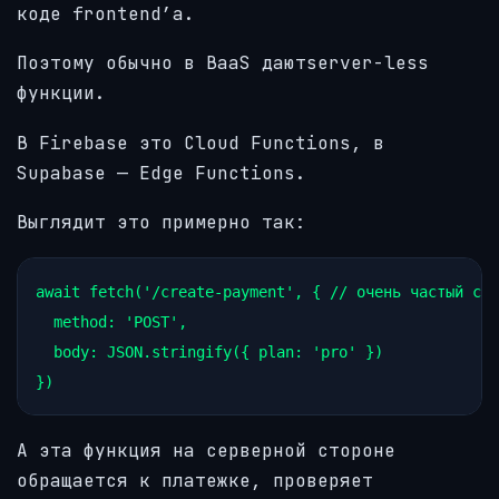
коде frontend’а.
Поэтому обычно в BaaS даютserver-less
функции.
В Firebase это Cloud Functions, в
Supabase — Edge Functions.
Выглядит это примерно так:
await fetch('/create-payment', { // очень частый сце
  method: 'POST',

  body: JSON.stringify({ plan: 'pro' })

А эта функция на серверной стороне
обращается к платежке, проверяет