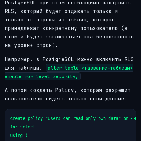
PostgreSQL при этом необходимо настроить
RLS, который будет отдавать только и
только те строки из таблиц, которые
принадлежат конкретному пользователю (в
этом и будет заключаться вся безопасность
на уровне строк).
Например, в PostgreSQL можно включить RLS
для таблицы:
alter table <название-таблицы>
enable row level security;
А потом создать Policy, которая разрешит
пользователю видеть только свои данные:
create policy "Users can read only own data" on <наз
for select 

using (
