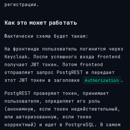
регистрации.
Как это может работать
Фактически схема будет такая:
На фронтенде пользователь логинится через
Keycloak. После успешного входа frontend
получает JWT токен. Потом frontend
отправляет запрос PostgREST и передает
этот JWT токен в заголовке
.
Authorization
PostgREST проверяет токен, принимает
пользователя, определяет его роль
(анонимную, если токен недейстивтельный,
или авторизованную, если токен
корректный) и идет в PostgreSQL. В самом