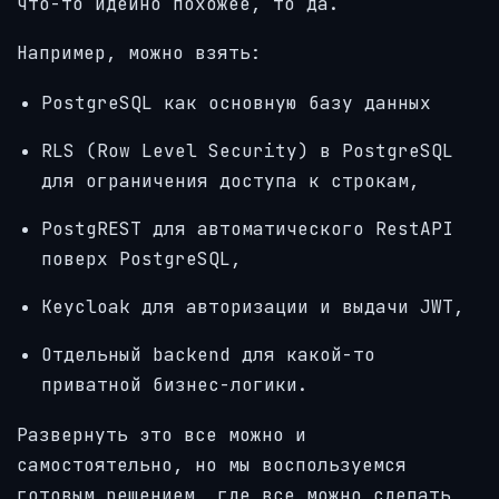
что-то идейно похожее, то да.
Например, можно взять:
PostgreSQL как основную базу данных
RLS (Row Level Security) в PostgreSQL
для ограничения доступа к строкам,
PostgREST для автоматического RestAPI
поверх PostgreSQL,
Keycloak для авторизации и выдачи JWT,
Отдельный backend для какой-то
приватной бизнес-логики.
Развернуть это все можно и
самостоятельно, но мы воспользуемся
готовым решением, где все можно сделать