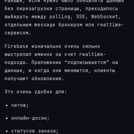
Раньше, если нужно было обновлять данные
без перезагрузки страницы, приходилось
выбирать между polling, SSE, WebSocket,
отдельным message брокером или realtime-
сервисом.
Firebase изначально очень сильно
выстрелил именно за счет realtime-
подхода. Приложение “подписывается” на
данные, и когда они меняются, клиенты
получают обновления.
Это очень удобно для:
чатов;
онлайн-досок;
статусов заказа;