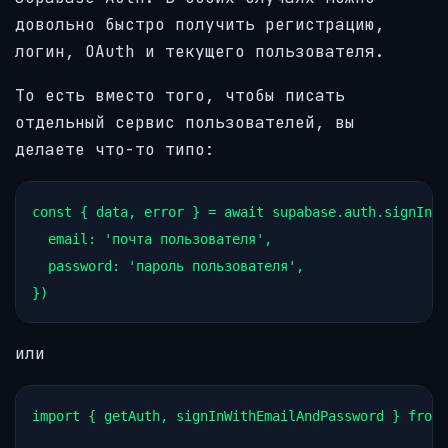
довольно быстро получить регистрацию,
логин, OAuth и текущего пользователя.
То есть вместо того, чтобы писать
отдельный сервис пользователей, вы
делаете что-то типо:
const { data, error } = await supabase.auth.signInWi
  email: 'почта пользователя',

  password: 'пароль пользователя',

})
или
import { getAuth, signInWithEmailAndPassword } from 