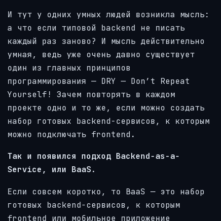
И тут у одних умных людей возникла мысль:
а что если типовой backend не писать
каждый раз заново? И мысль действительно
умная, ведь уже очень давно существует
один из главных принципов
программирования — DRY — Don’t Repeat
Yourself! Зачем повторять в каждом
проекте одно и то же, если можно создать
набор готовых backend-сервисов, к которым
можно подключать frontend.
Так и появился подход Backend-as-a-
Service, или BaaS
.
Если совсем коротко, то BaaS — это набор
готовых backend-сервисов, к которым
frontend или мобильное приложение