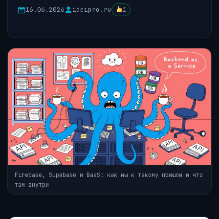
16.06.2026
ideipro.ru
1
Firebase, Supabase и BaaS: как мы к такому пришли и что
там внутри