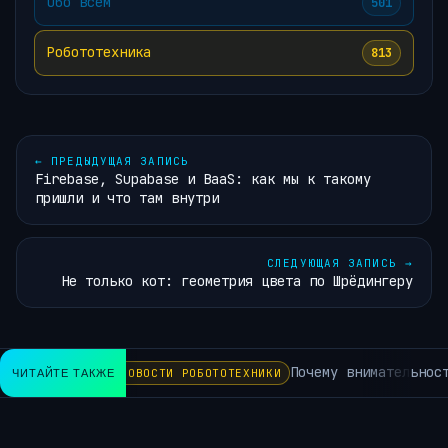
Обо всём
501
Робототехника
813
←
ПРЕДЫДУЩАЯ ЗАПИСЬ
Firebase, Supabase и BaaS: как мы к такому
пришли и что там внутри
СЛЕДУЮЩАЯ ЗАПИСЬ
→
Не только кот: геометрия цвета по Шрёдингеру
Почему внимательность
ЧИТАЙТЕ ТАКЖЕ
НОВОСТИ РОБОТОТЕХНИКИ