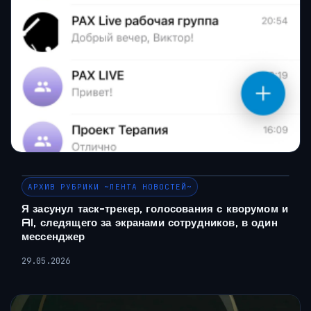
АРХИВ РУБРИКИ ~ЛЕНТА НОВОСТЕЙ~
Я засунул таск-трекер, голосования с кворумом и
AI, следящего за экранами сотрудников, в один
мессенджер
29.05.2026