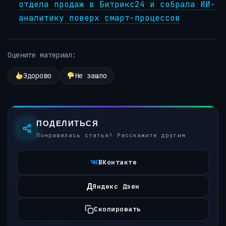
отдела продаж в Битрикс24 и собрала ИИ-
аналитику поверх смарт-процессов
Оцените материал:
Здорово
Не зашло
ПОДЕЛИТЬСЯ
Понравилась статья? Расскажите другим
ВКонтакте
Д
Яндекс Дзен
Скопировать