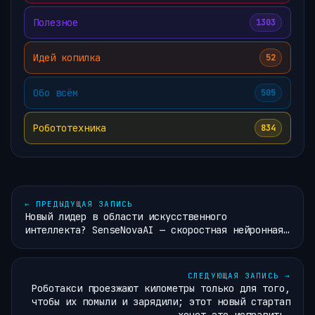
Полезное
1303
Идей копилка
52
Обо всём
505
Робототехника
834
←
ПРЕДЫДУЩАЯ ЗАПИСЬ
Новый лидер в области искусственного
интеллекта? SenseNovaAI — скоростная нейронная…
СЛЕДУЮЩАЯ ЗАПИСЬ
→
Роботакси проезжают километры только для того,
чтобы их помыли и зарядили; этот новый стартап