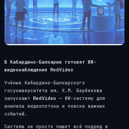
В Кабардино-Балкарии готовят ИИ-
видеонаблюдение RedVideo
Учёные Кабардино-Балкарского
госуниверситета им. Х.М. Бербекова
запускают
RedVideo
— ИИ-систему для
анализа видеопотока и поиска важных
событий.
Система не просто пишет всё подряд в