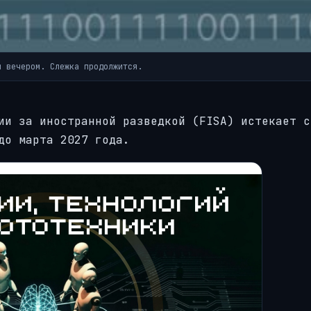
я вечером. Слежка продолжится.
ии за иностранной разведкой (FISA) истекает с
до марта 2027 года.