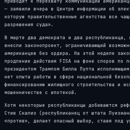
приводит к перехвату коммуникаций американц
— заявили вчера в Центре информации об элек
которую правительственные агентства все чащ
разрешения суда».
В марте два демократа и два республиканца, 
внесли законопроект, ограничивающий возможн
американцев без ордера. На этой неделе зако
продление действия FISA на фоне споров по п
президентом Трампом Билла Пулта исполняющим
нет опыта работы в сфере национальной безоп
финансированию жилищного строительства и ис
мошенничестве с ипотекой.
Хотя некоторые республиканцы добиваются реф
Стив Скализ (республиканец от штата Луизиан
«против», делает опасный выбор, ставя под у