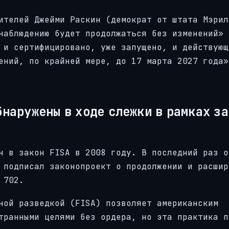
ителей Джейми Раскин (демократ от штата Мэрил
наблюдению будет продолжаться без изменений» 
 и сертифицировано, уже запущено, и действующ
ений, по крайней мере, до 17 марта 2027 года»
наружены в ходе слежки в рамках з
н в закон FISA в 2008 году. В последний раз о
 подписал законопроект о продолжении и расшир
 702.
ной разведкой (FISA) позволяет американским
транными целями без ордера, но эта практика п