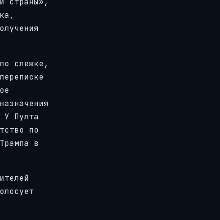
и страны»,
ка,
олучения
по слежке,
переписке
ое
назначения
 У Пулта
тство по
Трампа в
ителей
олосует