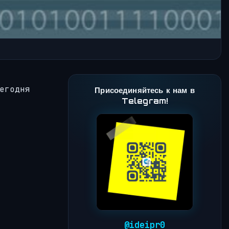
егодня
Присоединяйтесь к нам в
Telegram!
@ideipr0