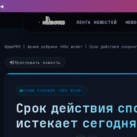
ЛЕНТА НОВОСТЕЙ
НОВО
ИдеиPRO
|
Архив рубрики ~Обо всем~
|
Срок действия спорно
Прослушать новость
АРХИВ РУБРИКИ ~ОБО ВСЕМ~
Срок действия сп
истекает сегодня