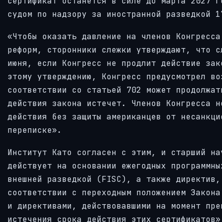
сертификат останется в силе до марта 2027 г
судом по надзору за иностранной разведкой 1
«Чтобы оказать давление на членов Конгресса
реформ, сторонники слежки утверждают, что с
июня, если Конгресс не продлит действие зак
этому утверждению, Конгресс предусмотрел во
соответствии со статьей 702 может продолжат
действия закона истечет. Членов Конгресса н
действия без защиты американцев от несанкци
переписке».
Институт Като согласен с этим, и старший на
действует на основании ежегодных программны
внешней разведкой (FISC), а также директив,
соответствии с переходным положением Закона
и директивами, действовавшими на момент пре
истечения срока действия этих сертификатов»