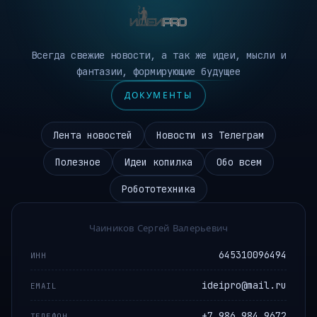
Всегда свежие новости, а так же идеи, мысли и
фантазии, формирующие будущее
ДОКУМЕНТЫ
Лента новостей
Новости из Телеграм
Полезное
Идеи копилка
Обо всем
Робототехника
Чаиников Сергей Валерьевич
645310096494
ИНН
ideipro@mail.ru
EMAIL
+7 986 984 9672
ТЕЛЕФОН