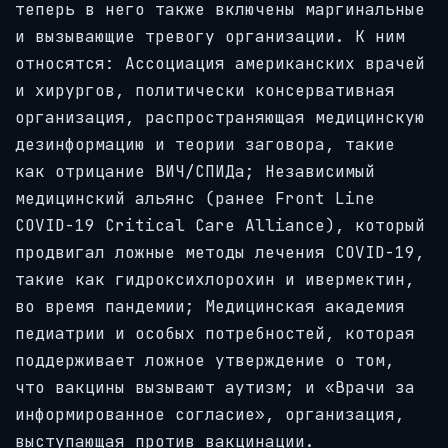
теперь в него также включены маргинальные
и вызывающие тревогу организации. К ним
относятся: Ассоциация американских врачей
и хирургов, политически консервативная
организация, распространяющая медицинскую
дезинформацию и теории заговора, такие
как отрицание ВИЧ/СПИДа; Независимый
медицинский альянс (ранее Front Line
COVID-19 Critical Care Alliance), который
продвигал ложные методы лечения COVID-19,
такие как гидроксихлорохин и ивермектин,
во время пандемии; Медицинская академия
педиатрии и особых потребностей, которая
поддерживает ложное утверждение о том,
что вакцины вызывают аутизм; и «Врачи за
информированное согласие», организация,
выступающая против вакцинации.