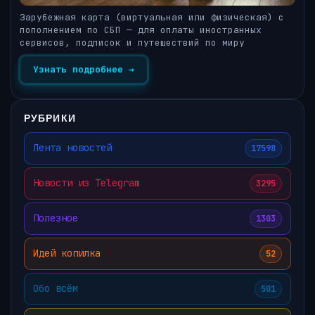
Зарубежная карта (виртуальная или физическая) с
пополнением по СБП — для оплаты иностранных
сервисов, подписок и путешествий по миру
Узнать подробнее →
РУБРИКИ
Лента новостей
17598
Новости из Telegram
3295
Полезное
1303
Идей копилка
52
Обо всём
501