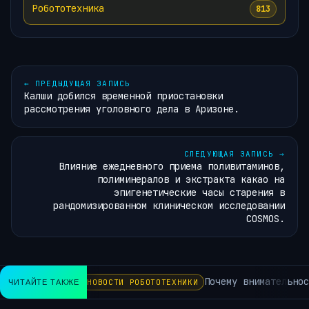
Робототехника
813
←
ПРЕДЫДУЩАЯ ЗАПИСЬ
Калши добился временной приостановки
рассмотрения уголовного дела в Аризоне.
СЛЕДУЮЩАЯ ЗАПИСЬ
→
Влияние ежедневного приема поливитаминов,
полиминералов и экстракта какао на
эпигенетические часы старения в
рандомизированном клиническом исследовании
COSMOS.
Почему внимательность 
ЧИТАЙТЕ ТАКЖЕ
НОВОСТИ РОБОТОТЕХНИКИ