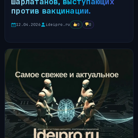
шарлатанов, выступающих
против вакцинации.
12.04.2026
ideipro.ru
0
0