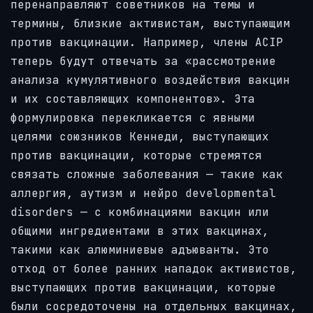
перенаправляют советников на темы и
термины, близкие активистам, выступающим
против вакцинации. Например, члены ACIP
теперь будут отвечать за «рассмотрение
анализа кумулятивного воздействия вакцин
и их составляющих компонентов». Эта
формулировка перекликается с явными
целями союзников Кеннеди, выступающих
против вакцинации, которые стремятся
связать сложные заболевания — такие как
аллергия, аутизм и нейро developmental
disorders — с комбинациями вакцин или
общими ингредиентами в этих вакцинах,
такими как алюминиевые адъюванты. Это
отход от более ранних нападок активистов,
выступающих против вакцинации, которые
были сосредоточены на отдельных вакцинах,