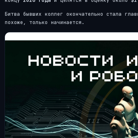
концу
2026 года
и целятся в оценку около
$1
Битва бывших коллег окончательно стала глав
похоже, только начинается.