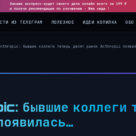
Закажи экспресс-аудит своего дела онлайн всего за 199 ₽
и получи рекомендации по улучшению - Жми сюда !
СТИ ИЗ ТЕЛЕГРАМ
ПОЛЕЗНОЕ
ИДЕИ КОПИЛКА
ОБО
Anthropic: бывшие коллеги теперь делят рынок Anthropic появи
ic: бывшие коллеги 
появилась…