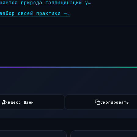
няется природа галлюцинаций у…
азбор своей практики —…
Д
Яндекс Дзен
Скопировать