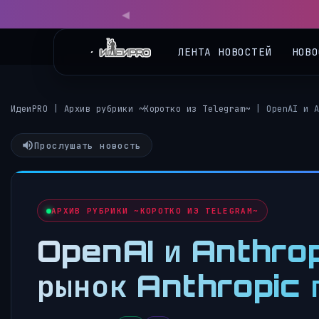
◀
ЛЕНТА НОВОСТЕЙ
НОВО
ИдеиPRO
|
Архив рубрики ~Коротко из Telegram~
|
OpenAI и 
Прослушать новость
АРХИВ РУБРИКИ ~КОРОТКО ИЗ TELEGRAM~
OpenAI и Anthrop
рынок Anthropic 