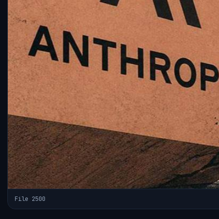
File 2500