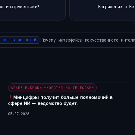
ce-инструментами?
Напряжение в Me
ы адаптироваться к опыту пользователей?
НОВОСТИ РО
АРХИВ РУБРИКИ ~КОРОТКО ИЗ TELEGRAM~
Минцифры получит больше полномочий в
сфере ИИ — ведомство будет…
05.07.2026