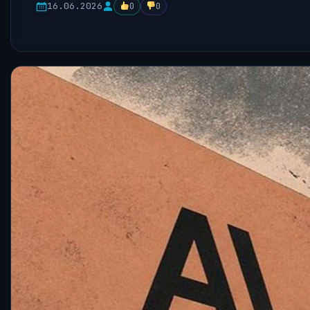
16.06.2026
0
0