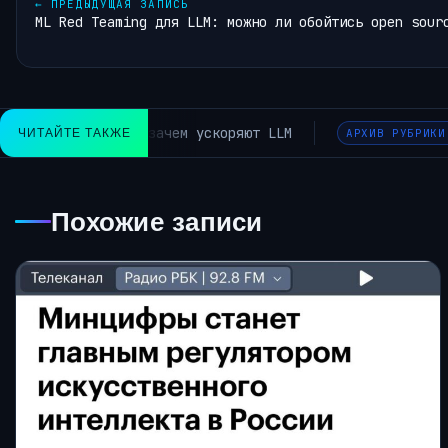
←
ПРЕДЫДУЩАЯ ЗАПИСЬ
ML Red Teaming для LLM: можно ли обойтись open sour
рфейсы искусственного интеллекта в здравоохранении должн
ЧИТАЙТЕ ТАКЖЕ
Похожие записи