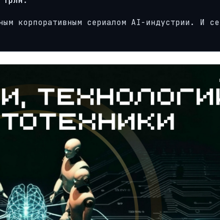
 трлн
.
ным корпоративным сериалом AI-индустрии. И се