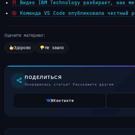
Видео IBM Technology разбирает, как ме
Команда VS Code опубликовала честный р
Оцените материал:
Здорово
Не зашло
ПОДЕЛИТЬСЯ
Понравилась статья? Расскажите другим
ВКонтакте