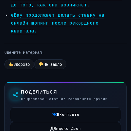
до того, как она возникнет.
eBay продолжает делать ставку на
онлайн-шопинг после рекордного
квартала.
Оцените материал:
Здорово
Не зашло
ПОДЕЛИТЬСЯ
Понравилась статья? Расскажите другим
ВКонтакте
Д
Яндекс Дзен