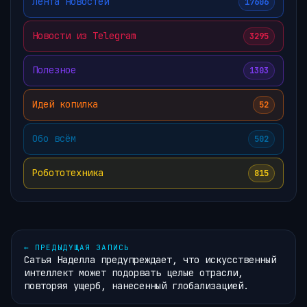
Лента новостей
17606
Новости из Telegram
3295
Полезное
1303
Идей копилка
52
Обо всём
502
Робототехника
815
←
ПРЕДЫДУЩАЯ ЗАПИСЬ
Сатья Наделла предупреждает, что искусственный
интеллект может подорвать целые отрасли,
повторяя ущерб, нанесенный глобализацией.