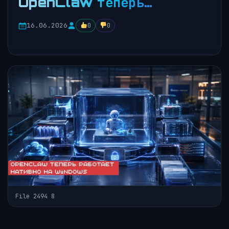
OpenClaw теперь…
16.06.2026
0
0
File 2494 8