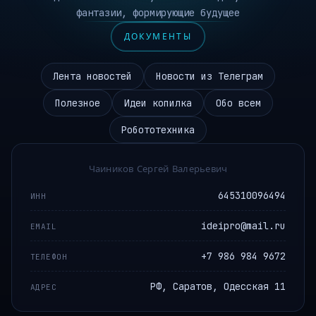
фантазии, формирующие будущее
ДОКУМЕНТЫ
Лента новостей
Новости из Телеграм
Полезное
Идеи копилка
Обо всем
Робототехника
Чаиников Сергей Валерьевич
645310096494
ИНН
ideipro@mail.ru
EMAIL
+7 986 984 9672
ТЕЛЕФОН
РФ, Саратов, Одесская 11
АДРЕС