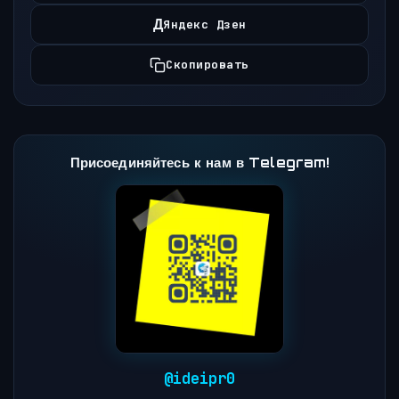
Д
Яндекс Дзен
Скопировать
Присоединяйтесь к нам в Telegram!
@ideipr0