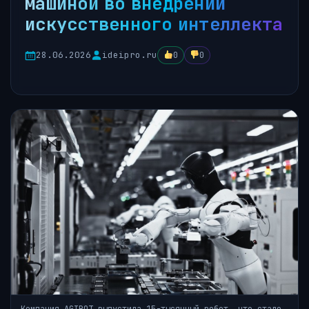
машиной во внедрении
искусственного интеллекта
28.06.2026
ideipro.ru
0
0
Компания AGIBOT выпустила 15-тысячный робот, что стало