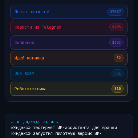
Лента новостей
17587
Новости из Telegram
3295
Полезное
1303
Идей копилка
52
Обо всём
501
Робототехника
810
←
ПРЕДЫДУЩАЯ ЗАПИСЬ
«Яндекс» тестирует ИИ-ассистента для врачей
«Яндекс» запустил пилотную версию ИИ-