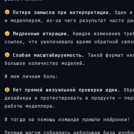
Потеря замысла при интерпретации.
Один и
и моделлером, из-за чего результат часто ра
Медленные итерации.
Каждое изменение треб
ссылок, что увеличивало время обратной связ
Слабая масштабируемость.
Такой формат не
большое количество моделей.
И моя личная боль:
Нет прямой визуальной проверки идеи.
Обра
дизайнера и протестировать в продукте — пер
работы моделлера.
И тогда на помощь команде пришли нейронки!
Первым шагом собралась небольшая база изобр