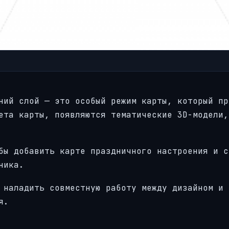
ний слой — это особый режим карты, который пр
ета карты, появляются тематические 3D-модели,
бы добавить карте праздничного настроения и с
ника.
 наладить совместную работу между дизайном и
я.