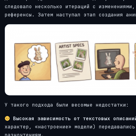
следовало несколько итераций с изменениями,
референсы. Затем наступал этап создания ани
У такого подхода были весомые недостатки:
Высокая зависимость от текстовых описан
характер, «настроение» модели) передавались
разночтениям.