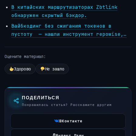
В китайских маршрутизаторах Zbtlink
обнаружен скрытый бэкдор.
Вайбкодинг без сжигания токенов в
пустоту — нашли инструмент repowise,…
Оцените материал:
Здорово
Не зашло
ПОДЕЛИТЬСЯ
Понравилась статья? Расскажите другим
ВКонтакте
Д
Яндекс Дзен