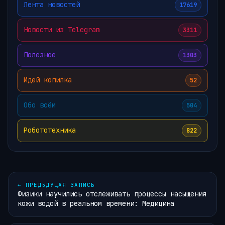
Лента новостей
17619
Новости из Telegram
3311
Полезное
1303
Идей копилка
52
Обо всём
504
Робототехника
822
←
ПРЕДЫДУЩАЯ ЗАПИСЬ
Физики научились отслеживать процессы насыщения
кожи водой в реальном времени: Медицина