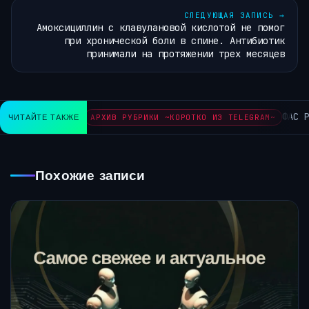
СЛЕДУЮЩАЯ ЗАПИСЬ
→
Амоксициллин с клавулановой кислотой не помог
при хронической боли в спине. Антибиотик
принимали на протяжении трех месяцев
ФАС Росс
ЧИТАЙТЕ ТАКЖЕ
АРХИВ РУБРИКИ ~КОРОТКО ИЗ TELEGRAM~
Похожие записи