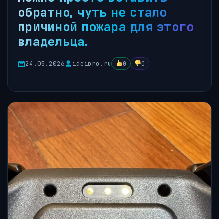
обратно, чуть не стало
причиной пожара для этого
владельца.
24.05.2026
ideipro.ru
0
0