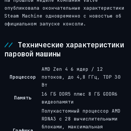
На прошлой неделе компания Valve
опубликовала окончательные характеристики
Steam Machine одновременно с новостью об
официальном запуске консоли.
Технические характеристики
паровой машины
AMD Zen 4 6 ядер / 12
Процессор
потоков, до 4,8 ГГц, TDP 30
Вт
16 ГБ DDR5 плюс 8 ГБ GDDR6
Память
видеопамяти
Полукастомный процессор AMD
RDNA3 с 28 вычислительными
блоками, максимальная
Графика