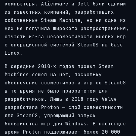
компьютеры.
Alienware
и Dell были одними
из известных компаний, разработавших
собственные Steam Machine, но ни одна из
них не получила широкого распространения,
отчасти из-за несовместимости многих игр
с операционной системой SteamOS на базе
Linux.
В середине 2010-х годов проект Steam
Machines сошёл на нет, поскольку
обеспечение совместимости игр со SteamOS
в то время не было приоритетом для
разработчиков. Лишь в 2018 году Valve
разработала Proton — слой совместимости
для SteamOS, упрощающий запуск
большинства игр для Windows. В настоящее
время Proton поддерживает более 20 000