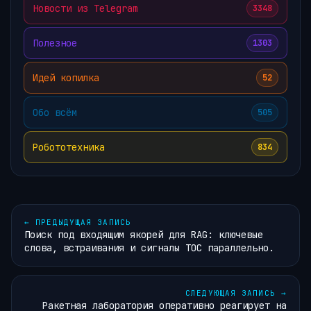
Новости из Telegram
3348
Полезное
1303
Идей копилка
52
Обо всём
505
Робототехника
834
←
ПРЕДЫДУЩАЯ ЗАПИСЬ
Поиск под входящим якорей для RAG: ключевые
слова, встраивания и сигналы TOC параллельно.
СЛЕДУЮЩАЯ ЗАПИСЬ
→
Ракетная лаборатория оперативно реагирует на