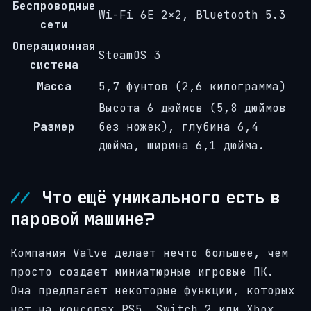
Беспроводные
Wi-Fi 6E 2×2, Bluetooth 5.3
сети
Операционная
SteamOS 3
система
Масса
5,7 фунтов (2,6 килограмма)
Высота 6 дюймов (5,8 дюймов
Размер
без ножек), глубина 6,4
дюйма, ширина 6,1 дюйма.
Что ещё уникального есть в
паровой машине?
Компания Valve делает нечто большее, чем
просто создает миниатюрные игровые ПК.
Она предлагает некоторые функции, которых
нет на консолях PS5, Switch 2 или Xbox