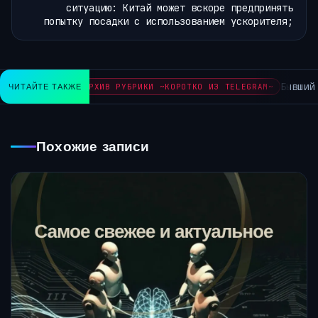
ситуацию: Китай может вскоре предпринять
попытку посадки с использованием ускорителя;
Бывший и
ЧИТАЙТЕ ТАКЖЕ
АРХИВ РУБРИКИ ~КОРОТКО ИЗ TELEGRAM~
Похожие записи