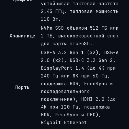
устойчивая тактовая частота
2,45 ГГц, тепловая мощность
110 Вт.
NVMe SSD объемом 512 ГБ или
Хранилище
1 ТБ, высокоскоростной слот
для карты microSD.
USB-A 3.2 Gen 1 (x2), USB-A
2.0 (x2), USB-C 3.2 Gen 2,
DisplayPort 1.4 (до 4K при
240 Гц или 8K при 60 Гц,
поддержка HDR, FreeSync и
Порты
последовательного
подключения), HDMI 2.0 (до
4K при 120 Гц, поддержка
HDR, FreeSync и CEC),
Gigabit Ethernet