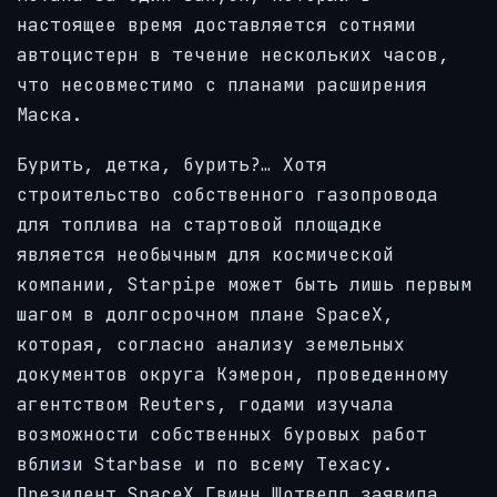
настоящее время доставляется сотнями
автоцистерн в течение нескольких часов,
что несовместимо с планами расширения
Маска.
Бурить, детка, бурить?… Хотя
строительство собственного газопровода
для топлива на стартовой площадке
является необычным для космической
компании, Starpipe может быть лишь первым
шагом в долгосрочном плане SpaceX,
которая, согласно анализу земельных
документов округа Кэмерон, проведенному
агентством Reuters, годами изучала
возможности собственных буровых работ
вблизи Starbase и по всему Техасу.
Президент SpaceX Гвинн Шотвелл заявила