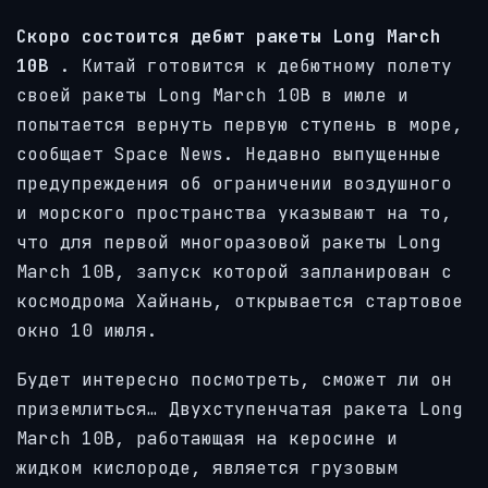
Скоро состоится дебют ракеты Long March
10B
. Китай готовится к дебютному полету
своей ракеты Long March 10B в июле и
попытается вернуть первую ступень в море,
сообщает Space News. Недавно выпущенные
предупреждения об ограничении воздушного
и морского пространства указывают на то,
что для первой многоразовой ракеты Long
March 10B, запуск которой запланирован с
космодрома Хайнань, открывается стартовое
окно 10 июля.
Будет интересно посмотреть, сможет ли он
приземлиться… Двухступенчатая ракета Long
March 10B, работающая на керосине и
жидком кислороде, является грузовым