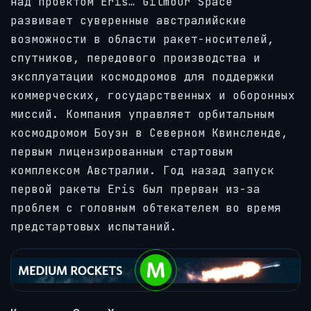
над проектом Eris… Gilmour Space
развивает суверенные австралийские
возможности в области ракет-носителей,
спутников, передового производства и
эксплуатации космодромов для поддержки
коммерческих, государственных и оборонных
миссий. Компания управляет орбитальным
космодромом Боуэн в Северном Квинсленде,
первым лицензированным стартовым
комплексом Австралии. Год назад запуск
первой ракеты Eris был прерван из-за
проблем с головным обтекателем во время
предстартовых испытаний.