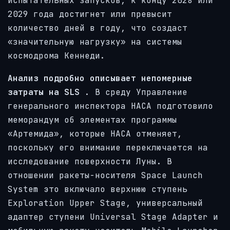
испытательных запусков, к концу 2028 или
2029 года достигнет или превысит
количество дней в году, что создаст
«значительную нагрузку» на системы
космодрома Кеннеди.
Анализ подробно описывает непомерные
затраты на SLS
. В среду Управление
генерального инспектора НАСА подготовило
меморандум об элементах программы
«Артемида», которые НАСА отменяет,
поскольку его внимание переключается на
исследование поверхности Луны. В
отношении ракеты-носителя Space Launch
System это включало верхнюю ступень
Exploration Upper Stage, универсальный
адаптер ступени Universal Stage Adapter и