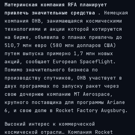
Материнская компания RFA планирует
привлечь значительные средства
. Немецкая
компания OHB, занимающаяся космическими
технологиями и акции которой котируются
на бирже, объявила о планах привлечь до
510,7 млн ​​евро (580 млн долларов США)
путем выпуска примерно 1,7 млн ​​новых
акций, сообщает European Spaceflight.
Помимо значительного бизнеса по
производству спутников, OHB участвует в
двух программах по запуску ракет через
свою дочернюю компанию MT Aerospace,
крупного поставщика для программы Ariane
6, и свою долю в Rocket Factory Augsburg.
Высокий интерес к коммерческой
космической отрасли… Компания Rocket