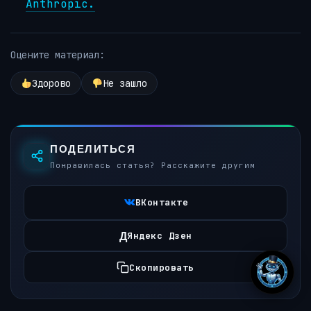
Anthropic.
Оцените материал:
Здорово
Не зашло
ПОДЕЛИТЬСЯ
Понравилась статья? Расскажите другим
ВКонтакте
Д
Яндекс Дзен
Скопировать