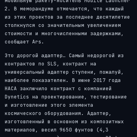
мобильную ракету-носитель Mobile Launcher
2. В меморандуме отмечается, что каждый
из этих проектов за последнее десятилетие
столкнулся со значительным увеличением
стоимости и многочисленными задержками,
сообщает Ars.
Это дорогой адаптер… Самый недорогой из
контрактов по SLS, контракт на
универсальный адаптер ступени, пожалуй,
наиболее показателен. В июне 2017 года
НАСА заключило контракт с компанией
Dynetics на проектирование, тестирование
и изготовление этого элемента
космического оборудования. Адаптер,
изготовленный в основном из композитных
материалов, весил 9650 фунтов (4,3