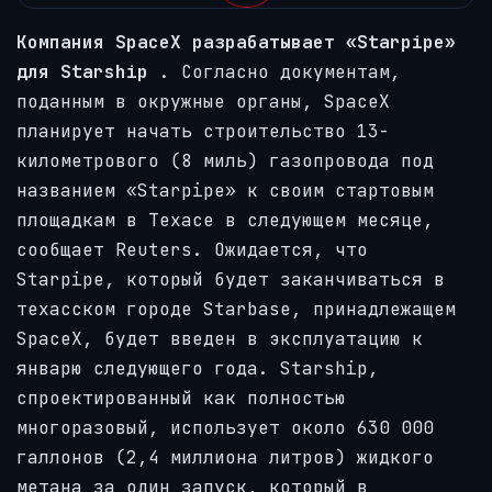
Компания SpaceX разрабатывает «Starpipe»
для Starship
. Согласно документам,
поданным в окружные органы, SpaceX
планирует начать строительство 13-
километрового (8 миль) газопровода под
названием «Starpipe» к своим стартовым
площадкам в Техасе в следующем месяце,
сообщает Reuters. Ожидается, что
Starpipe, который будет заканчиваться в
техасском городе Starbase, принадлежащем
SpaceX, будет введен в эксплуатацию к
январю следующего года. Starship,
спроектированный как полностью
многоразовый, использует около 630 000
галлонов (2,4 миллиона литров) жидкого
метана за один запуск, который в