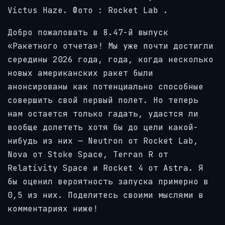
Victus Haze. Фото
:
Rocket Lab
.
Добро пожаловать в 8.47-й выпуск
«Ракетного отчета»! Мы уже почти достигли
середины 2026 года, года, когда несколько
новых американских ракет были
анонсированы как потенциально способные
совершить свой первый полет. Но теперь
нам остается только гадать, удастся ли
вообще долететь хотя бы до цели какой-
нибудь из них — Neutron от Rocket Lab,
Nova от Stoke Space, Terran R от
Relativity Space и Rocket 4 от Astra. Я
бы оценил вероятность запуска примерно в
0,5 из них. Поделитесь своими мыслями в
комментариях ниже!