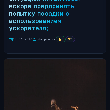
вскоре предпринять
попытку посадки с
использованием
ускорителя;
28.06.2026
ideipro.ru
0
0