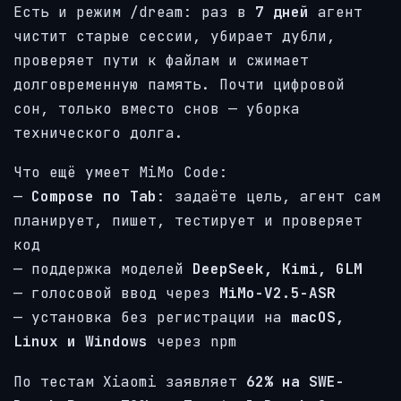
Есть и режим /dream: раз в
7 дней
агент
чистит старые сессии, убирает дубли,
проверяет пути к файлам и сжимает
долговременную память. Почти цифровой
сон, только вместо снов — уборка
технического долга.
Что ещё умеет MiMo Code:
—
Compose по Tab
: задаёте цель, агент сам
планирует, пишет, тестирует и проверяет
код
— поддержка моделей
DeepSeek, Kimi, GLM
— голосовой ввод через
MiMo-V2.5-ASR
— установка без регистрации на
macOS,
Linux и Windows
через npm
По тестам Xiaomi заявляет
62% на SWE-