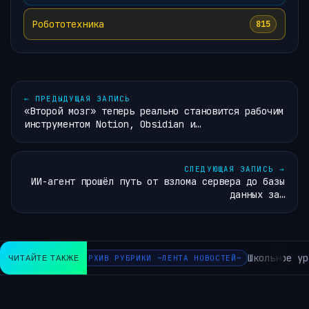
Робототехника
815
←
ПРЕДЫДУЩАЯ ЗАПИСЬ
«Второй мозг» теперь реально становится рабочим
инструментом Notion, Obsidian и…
СЛЕДУЮЩАЯ ЗАПИСЬ
→
ИИ-агент прошёл путь от взлома сервера до базы
данных за…
Школьное ура
ЧИТАЙТЕ ТАКЖЕ
АРХИВ РУБРИКИ ~ЛЕНТА НОВОСТЕЙ~