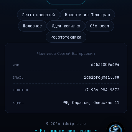
Лента новостей
Новости из Телеграм
Полезное
Идеи копилка
Обо всем
Робототехника
Чаиников Сергей Валерьевич
645310096494
ИНН
ideipro@mail.ru
EMAIL
+7 986 984 9672
ТЕЛЕФОН
РФ, Саратов, Одесская 11
АДРЕС
© 2026 ideipro.ru
~ Мы делаем мир лучше ~