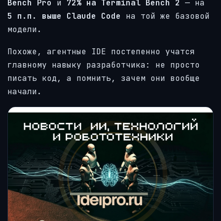
Bench Pro
и
72% на Terminal Bench 2
— на
5 п.п. выше Claude Code
на той же базовой
модели.
Похоже, агентные IDE постепенно учатся
главному навыку разработчика: не просто
писать код, а помнить, зачем они вообще
начали.