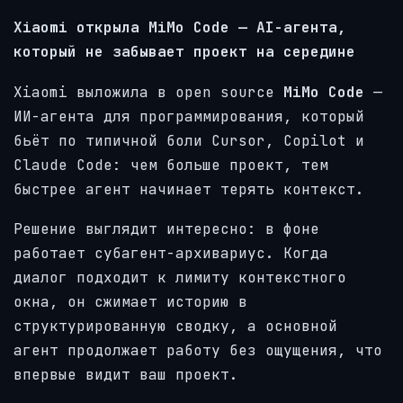
Xiaomi открыла MiMo Code — AI-агента,
который не забывает проект на середине
Xiaomi выложила в open source
MiMo Code
—
ИИ-агента для программирования, который
бьёт по типичной боли Cursor, Copilot и
Claude Code: чем больше проект, тем
быстрее агент начинает терять контекст.
Решение выглядит интересно: в фоне
работает субагент-архивариус. Когда
диалог подходит к лимиту контекстного
окна, он сжимает историю в
структурированную сводку, а основной
агент продолжает работу без ощущения, что
впервые видит ваш проект.