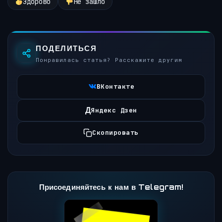
Здорово
Не зашло
ПОДЕЛИТЬСЯ
Понравилась статья? Расскажите другим
ВКонтакте
Д
Яндекс Дзен
Скопировать
Присоединяйтесь к нам в Telegram!