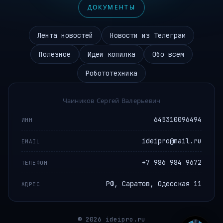
ДОКУМЕНТЫ
Лента новостей
Новости из Телеграм
Полезное
Идеи копилка
Обо всем
Робототехника
Чаиников Сергей Валерьевич
645310096494
ИНН
ideipro@mail.ru
EMAIL
+7 986 984 9672
ТЕЛЕФОН
РФ, Саратов, Одесская 11
АДРЕС
© 2026 ideipro.ru