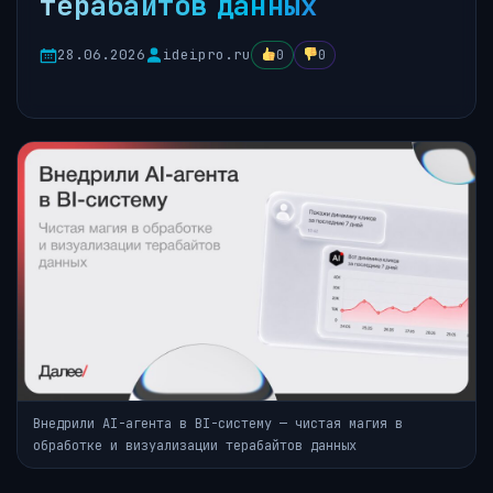
терабайтов данных
28.06.2026
ideipro.ru
0
0
Внедрили AI-агента в BI-систему — чистая магия в
обработке и визуализации терабайтов данных