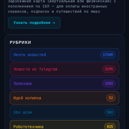
Зарубежная карта (виртуальная или физическая) с
пополнением по СБП — для оплаты иностранных
сервисов, подписок и путешествий по миру
Узнать подробнее →
РУБРИКИ
Лента новостей
17608
Новости из Telegram
3295
Полезное
1303
Идей копилка
52
Обо всём
502
Робототехника
815