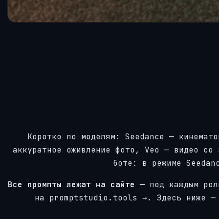
Коротко по моделям: Seedance — кинемато
аккуратное оживление фото, Veo — видео со 
боте: в режиме Seedan
Все промпты лежат на сайте
— под каждым рол
на promptstudio.tools →. Здесь ниже —