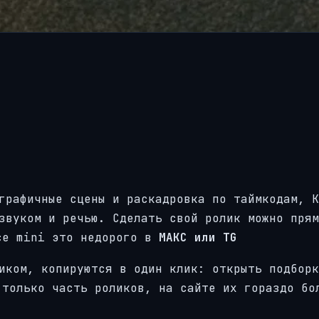
графичные сцены и раскадровка по таймкодам, K
звуком и речью. Сделать свой ролик можно прям
ce mini это недорого в
МАКС или TG
иком, копируются в один клик: открыть подборк
 только часть роликов, на сайте их гораздо бо