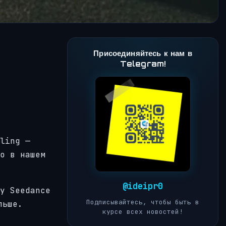
Присоединяйтесь к нам в
Telegram!
ling —
о в нашем
@ideipr0
у Seedance
Подписывайтесь, чтобы быть в
льше.
курсе всех новостей!