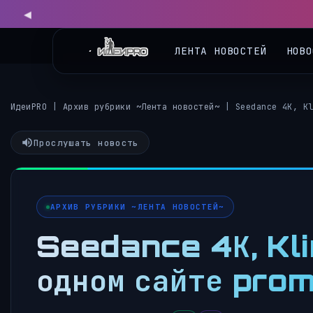
ЛЕНТА НОВОСТЕЙ
НОВО
ИдеиPRO
|
Архив рубрики ~Лента новостей~
|
Seedance 4К, K
Прослушать новость
АРХИВ РУБРИКИ ~ЛЕНТА НОВОСТЕЙ~
Seedance 4К, Kli
одном сайте prom