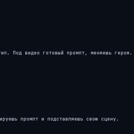
тип. Под видео готовый промпт, меняешь героя.
ируешь промпт и подставляешь свою сцену.