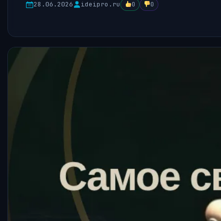
28.06.2026
ideipro.ru
0
0