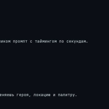
ликом промпт с таймингом по секундам.
еняешь героя, локацию и палитру.