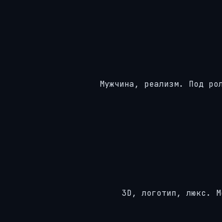
Мужчина, реализм. Под ро
3D, логотип, люкс. М