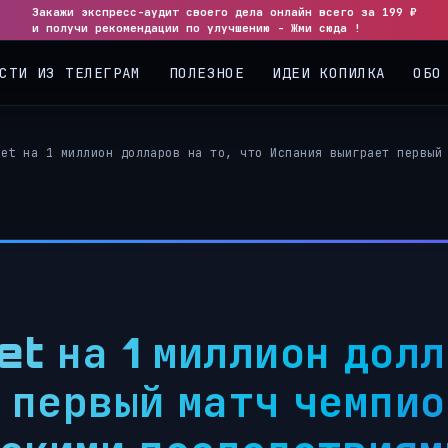
Закажи экспресс-аудит своего дела онлайн всего за 199 ₽
и получи рекомендации по улучшению - Жми сюда !
СТИ ИЗ ТЕЛЕГРАМ
ПОЛЕЗНОЕ
ИДЕИ КОПИЛКА
ОБО
ket на 1 миллион долларов на то, что Испания выиграет первый
t на 1 миллион долла
 первый матч чемпио