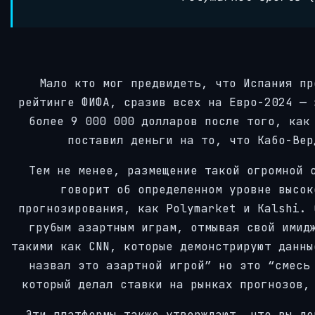
Мало кто мог предвидеть, что Испания пр
рейтинге ФИФА, сразив всех на Евро-2024 — 
более 9 000 000 долларов после того, как
поставил деньги на то, что Кабо-Вер
Тем не менее, размещение такой огромной 
говорит об определенном уровне высок
прогнозирования, как Polymarket и Kalshi. 
грубым азартным играм, отмывая свой имид
такими как CNN, которые демонстрируют данны
назвал это азартной игрой” но это “смесь
который делал ставки на рынках прогнозов,
Эти платформы также утверждают, что вы де