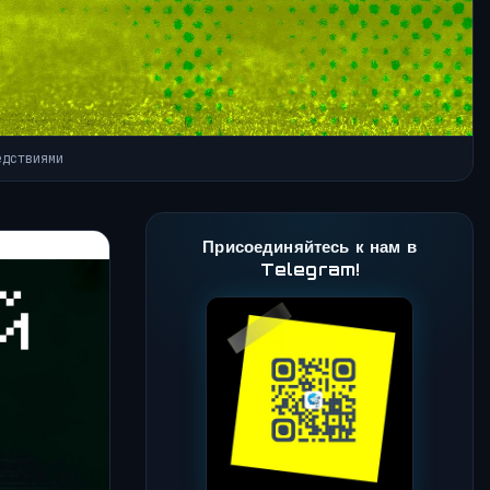
едствиями
Присоединяйтесь к нам в
Telegram!