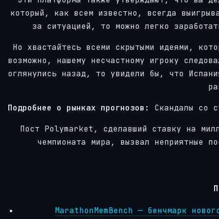
который, как всем известно, всегда выигрыв
за ситуацией, то можно легко заработат
Но хвастайтесь всеми скрытыми идеями, кото
возможно, нашему несчастному игроку следова
оглянулись назад, то увидели бы, что Испани
ра
Подробнее о рынках прогнозов:
Скандалы со с
Пост Polymarket, сделавший ставку на мил
чемпионата мира, вызвал неприятные по
П
MarathonMemBench — бенчмарк новог