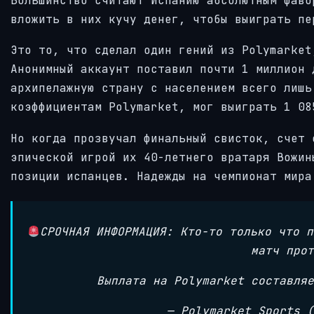
Большинство считают Испанию абсолютным фаво
вложить в них кучу денег, чтобы выиграть пе
Это то, что сделал один гений из Polymarket
Анонимный аккаунт поставил почти 1 миллион 
архипелажную страну с населением всего лишь
коэффициентам Polymarket, мог выиграть 1 08
Но когда прозвучал финальный свисток, счет 
эпической игрой их 40-летнего вратаря Вожин
позиции испанцев. Надежды на чемпионат мира
СРОЧНАЯ ИНФОРМАЦИЯ: Кто-то только что п
матч прот
Выплата на Polymarket составляе
— Polymarket Sports (