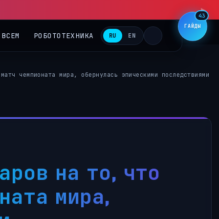
▶
43
ГАЙДЫ
 ВСЕМ
РОБОТОТЕХНИКА
RU
EN
 матч чемпионата мира, обернулась эпическими последствиями
ров на то, что
ната мира,