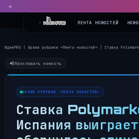
◀
ЛЕНТА НОВОСТЕЙ
НОВО
ИдеиPRO
|
Архив рубрики ~Лента новостей~
|
Ставка Polymar
Прослушать новость
АРХИВ РУБРИКИ ~ЛЕНТА НОВОСТЕЙ~
Ставка Polymarke
Испания выиграет