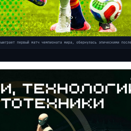
выиграет первый матч чемпионата мира, обернулась эпическими посл