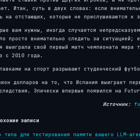
ает. Итак, суть в двух словах: если вниматель
ь на отстающих, которые не прислушиваются к з
рые вам нужны, иногда случается непредсказуем
ло просто внимательно следить за ситуацией; е
я выиграла свой первый матч чемпионата мира т
з с 2010 года.
тавками на спорт разрывают студенческий футбо
лион долларов на то, что Испания выиграет пер
следствия. Эпически впервые появился на Futur
Источник:
f
охожие записи
о типа для тестирования памяти вашего LLM-аге