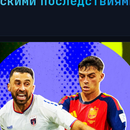
скими последствиям