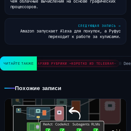
чем облачные вычисления на основе графических
процессоров.
СЛЕДУЮЩАЯ ЗАПИСЬ
→
Amazon запускает Alexa для покупок, а Руфус
переходит к работе за кулисами.
В Deep
ЧИТАЙТЕ ТАКЖЕ
АРХИВ РУБРИКИ ~КОРОТКО ИЗ TELEGRAM~
Похожие записи