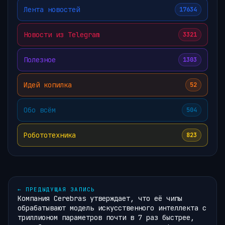
Лента новостей
17634
Новости из Telegram
3321
Полезное
1303
Идей копилка
52
Обо всём
504
Робототехника
823
←
ПРЕДЫДУЩАЯ ЗАПИСЬ
Компания Cerebras утверждает, что её чипы
обрабатывают модель искусственного интеллекта с
триллионом параметров почти в 7 раз быстрее,