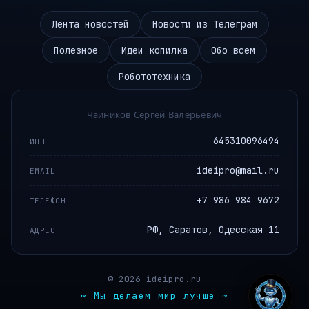
Лента новостей
Новости из Телеграм
Полезное
Идеи копилка
Обо всем
Робототехника
Чаиников Сергей Валерьевич
645310096494
ИНН
ideipro@mail.ru
EMAIL
+7 986 984 9672
ТЕЛЕФОН
РФ, Саратов, Одесская 11
АДРЕС
© 2026 ideipro.ru
~ Мы делаем мир лучше ~