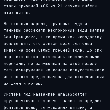
стали причиной 40% из 21 случая гибели
этих китов.
Во вторник паромы, грузовые суда и
танкеры рассекали неспокойные воды залива
Сан-Франциско, в то время как неподалеку
всплыл кит, его фонтан воды был едва
виден на фоне белых гребней волн. До сих
пор киты легко оставались незамеченными
моряками, но запущенная на этой неделе
сеть обнаружения на основе искусственного
интеллекта предназначена для отслеживания
их днем и ночью.
Система под названием WhaleSpotter
круглосуточно сканирует залив на предмет
фонтанов воды, выпускаемых китами, и