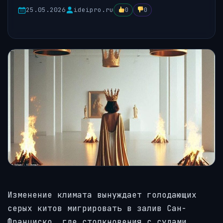
25.05.2026
ideipro.ru
0
0
Изменение климата вынуждает голодающих
серых китов мигрировать в залив Сан-
Франциско, где столкновения с судами