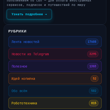
пополнением по СБП — для оплаты иностранных
сервисов, подписок и путешествий по миру
Узнать подробнее →
РУБРИКИ
Лента новостей
17608
Новости из Telegram
3295
Полезное
1303
Идей копилка
52
Обо всём
502
Робототехника
815