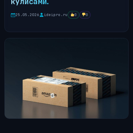
кулисами.
25.05.2026
ideipro.ru
0
0