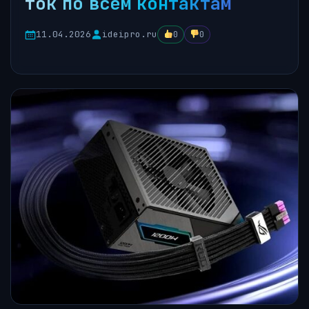
ток по всем контактам
11.04.2026
ideipro.ru
0
0