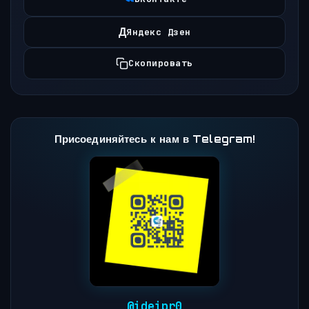
Д
Яндекс Дзен
Скопировать
Присоединяйтесь к нам в Telegram!
@ideipr0