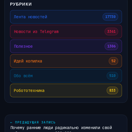
РУБРИКИ
Лента новостей
17730
Новости из Telegram
3361
Полезное
1306
Идей копилка
52
Обо всём
510
Робототехника
833
←
ПРЕДЫДУЩАЯ ЗАПИСЬ
Почему ранние люди радикально изменили свой