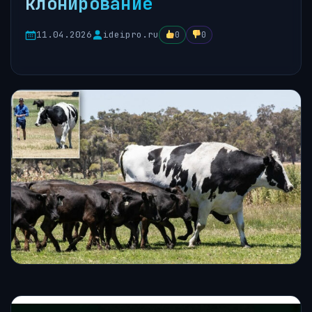
клонирование
11.04.2026
ideipro.ru
0
0