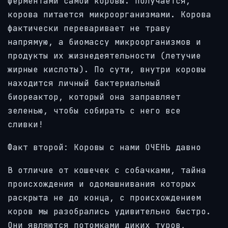
ферментами самой коровы. Получается,
корова питается микроорганизмами. Корова
фактически переваривает не траву
напрямую, а биомассу микроорганизмов и
продукты их жизнедеятельности (летучие
жирные кислоты). По сути, внутри коровы
находится личный бактериальный
биореактор, который она заправляет
зеленью, чтобы собирать с него все
сливки!
Факт второй: Коровы с нами ОЧЕНЬ давно
В отличие от кошечек с собачками, тайна
происхождения и одомашнивания которых
раскрыта не до конца, с происхождением
коров мы разобрались удивительно быстро.
Они являются потомками диких туров,