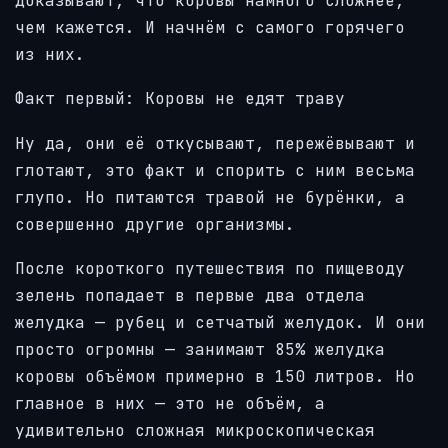
доказывают, что коровы намного сложнее,
чем кажется. И начнём с самого горячего
из них.
Факт первый: Коровы не едят траву
Ну да, они её откусывают, пережёвывают и
глотают, это факт и спорить с ним весьма
глупо. Но питаются травой не бурёнки, а
совершенно другие организмы.
После короткого путешествия по пищеводу
зелень попадает в первые два отдела
желудка — рубец и сетчатый желудок. И они
просто огромны — занимают 85% желудка
коровы объёмом примерно в 150 литров. Но
главное в них — это не объём, а
удивительно сложная микроскопическая