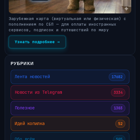
Зарубежная карта (виртуальная или физическая) с
пополнением по СБП — для оплаты иностранных
сервисов, подписок и путешествий по миру
Узнать подробнее →
РУБРИКИ
Лента новостей
17682
Новости из Telegram
3334
Полезное
1303
Идей копилка
52
Обо всём
505