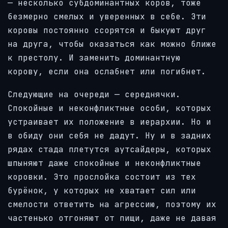
— несколько субдоминантных коров, тоже
безмерно смелых и уверенных в себе. Эти
коровы постоянно ссорятся и быкуют друг
на друга, чтобы оказаться как можно ближе
к престолу. И заменить доминантную
корову, если она ослабнет или погибнет.
Следующие на очереди — середнячки.
Спокойные и неконфликтные особи, которых
устраивает их положение в иерархии. Но и
в обиду они себя не дадут. Ну и в задних
рядах стада плетутся аутсайдеры, которых
шпыняют даже спокойные и неконфликтные
коровки. Это прослойка состоит из тех
бурёнок, у которых не хватает сил или
смелости ответить на агрессию, поэтому их
частенько отгоняют от пищи, даже не давая