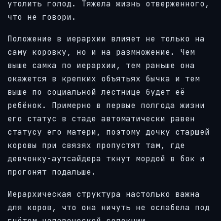
утолить голод. Тяжела жизнь отверженного,
что не говори.
Положение в иерархии влияет не только на
саму коровку, но и на размножение. Чем
выше самка по иерархии, тем раньше она
окажется в крепких объятьях бычка и тем
выше по социальной лестнице будет её
ребёнок. Примерно в первые полгода жизни
его статус в стаде автоматически равен
статусу его матери, поэтому дочку старшей
коровы при связях пропустят там, где
девчонку-аутсайдера ткнут мордой в бок и
прогонят подальше.
Иерархическая структура настолько важна
для коров, что она ничуть не ослабела под
гнётом человеческой селекции.