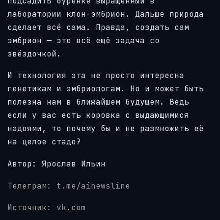
подсадить бурёнке выращенный в
лаборатории клон-эмбрион. Дальше природа
сделает всё сама. Правда, создать сам
эмбрион — это всё ещё задача со
звёздочкой.
И технология эта не просто интересна
генетикам и эмбриологам. Но и может быть
полезна нам в ближайшем будущем. Ведь
если у вас есть коровка с выдающимися
надоями, то почему бы и не размножить её
на целое стадо?
Автор: Ярослав Ильин
Телеграм: t.me/ainewsline
Источник: vk.com