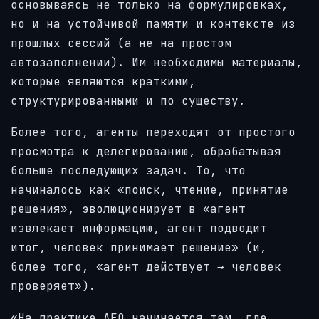
основываясь не только на формулировках,
но и на устойчивой памяти и контексте из
прошлых сессий (а не на простом
автозаполнении). Им необходимы материалы,
которые являются краткими,
структурированными и по существу.
Более того, агенты переходят от простого
просмотра к делегированию, обрабатывая
больше последующих задач. То, что
начиналось как «поиск, чтение, принятие
решения», эволюционирует в «агент
извлекает информацию, агент подводит
итог, человек принимает решение» (и,
более того, «агент действует → человек
проверяет»).
«На практике AEO начинается там, где