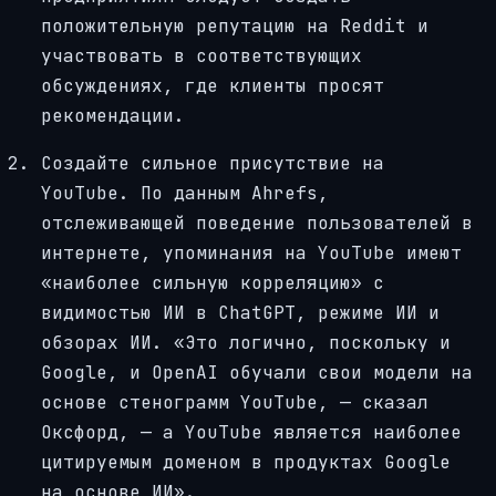
положительную репутацию на Reddit и
участвовать в соответствующих
обсуждениях, где клиенты просят
рекомендации.
Создайте сильное присутствие на
YouTube. По данным Ahrefs,
отслеживающей поведение пользователей в
интернете, упоминания на YouTube имеют
«наиболее сильную корреляцию» с
видимостью ИИ в ChatGPT, режиме ИИ и
обзорах ИИ. «Это логично, поскольку и
Google, и OpenAI обучали свои модели на
основе стенограмм YouTube, — сказал
Оксфорд, — а YouTube является наиболее
цитируемым доменом в продуктах Google
на основе ИИ».