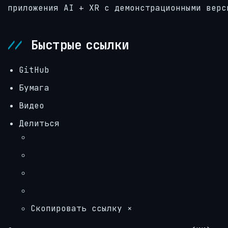
приложения AI + XR с демонстрационными верс
Быстрые ссылки
GitHub
Бумага
Видео
Делиться
Скопировать ссылку ×