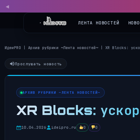
ЛЕНТА НОВОСТЕЙ
НОВО
ИдеиPRO
|
Архив рубрики ~Лента новостей~
|
XR Blocks: уск
Прослушать новость
АРХИВ РУБРИКИ ~ЛЕНТА НОВОСТЕЙ~
XR Blocks: ускор
10.04.2026
ideipro.ru
0
0