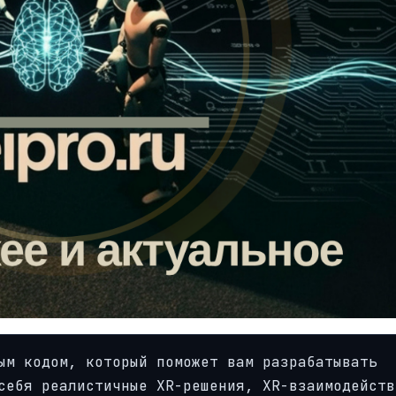
ым кодом, который поможет вам разрабатывать
себя реалистичные XR-решения, XR-взаимодейств