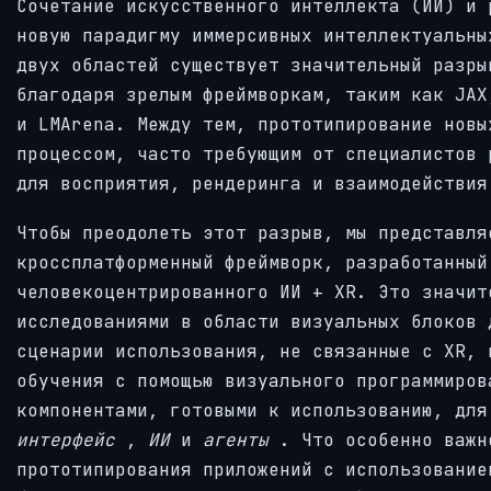
Сочетание искусственного интеллекта (ИИ) и 
новую парадигму иммерсивных интеллектуальны
двух областей существует значительный разры
благодаря зрелым фреймворкам, таким как JAX
и LMArena. Между тем, прототипирование новы
процессом, часто требующим от специалистов 
для восприятия, рендеринга и взаимодействия
Чтобы преодолеть этот разрыв, мы представля
кроссплатформенный фреймворк, разработанный
человекоцентрированного ИИ + XR. Это значит
исследованиями в области визуальных блоков 
сценарии использования, не связанные с XR, 
обучения с помощью визуального программиров
компонентами, готовыми к использованию, дл
интерфейс
,
ИИ
и
агенты
. Что особенно важн
прототипирования приложений с использование