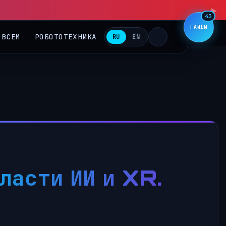
43
ГАЙДЫ
 ВСЕМ
РОБОТОТЕХНИКА
RU
EN
ласти ИИ и XR.