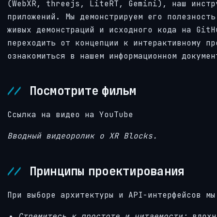
(WebXR, threejs, LiteRT, Gemini), наш инстр
приложений. Мы демонстрируем его полезность
живых демонстраций и исходного кода на GitH
переходить от концепции к интерактивному пр
ознакомиться в нашем информационном докумен
Посмотрите фильм
Ссылка на видео на YouTube
Вводный видеоролик о XR Blocks.
Принципы проектирования
При выборе архитектуры и API-интерфейсов мы
Стремитесь к простоте и читаемости:
вдохн