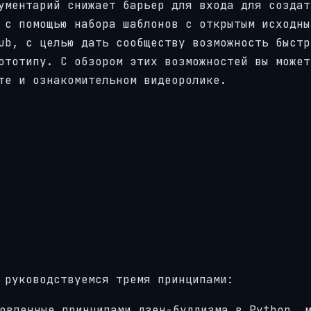
ументарий снижает барьер для входа для создат
 с помощью набора шаблонов с открытым исходны
ub, с целью дать сообществу возможность быстр
ототипу. С обзором этих возможностей вы может
те и ознакомительном видеоролике.
 руководствуемся тремя принципами:
овленные принципами дзен-буддизма в Python, 