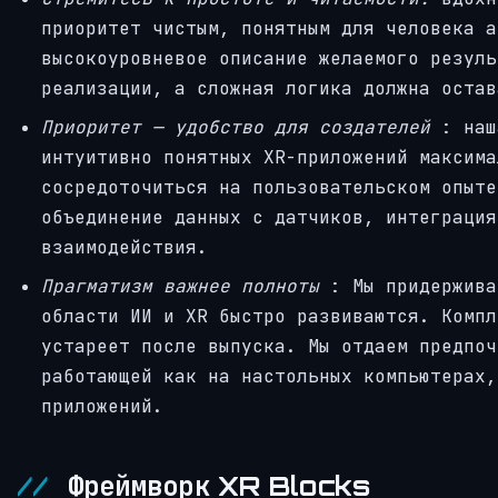
приоритет чистым, понятным для человека а
высокоуровневое описание желаемого резуль
реализации, а сложная логика должна остав
Приоритет — удобство для создателей
: наш
интуитивно понятных XR-приложений максима
сосредоточиться на пользовательском опыте
объединение данных с датчиков, интеграция
взаимодействия.
Прагматизм важнее полноты
: Мы придержива
области ИИ и XR быстро развиваются. Компл
устареет после выпуска. Мы отдаем предпоч
работающей как на настольных компьютерах,
приложений.
Фреймворк XR Blocks