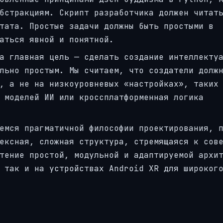
бстракциям. Скрипт разработчика должен читат
тата. Простые задачи должны быть простыми в
аться явной и понятной.
а главная цель — сделать создание интеллекту
льно простым. Мы считаем, что создатели долж
, а не на низкоуровневых «настройках», таких
 моделей ИИ или кроссплатформенная логика
емся прагматичной философии проектирования, 
ексная, сложная структура, стремящаяся к сов
тение простой, модульной и адаптируемой архи
 так и на устройствах Android XR для широког