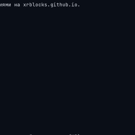
иями на xrblocks.github.io.