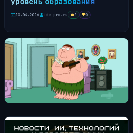
уровень образования
10.04.2026
ideipro.ru
0
0