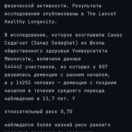
физической активности. Результаты
исследования опубликованы в The Lancet
Healthy Longevity.
В исследование, которое возглавила Саназ
Седагхат (Sanaz Sedaghat) из Школы
общественного здоровья Университета
Миннесоты, включили данные
544442 участников, из которых у 807
развилась деменция с ранним началом,
а у 14253 человек — деменция с поздним
началом в течение среднего периода
наблюдения в 13,7 лет. У
относительный риск 0,70
наблюдался более низкий риск раннего