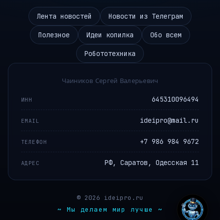
Лента новостей
Новости из Телеграм
Полезное
Идеи копилка
Обо всем
Робототехника
Чаиников Сергей Валерьевич
645310096494
ИНН
ideipro@mail.ru
EMAIL
+7 986 984 9672
ТЕЛЕФОН
РФ, Саратов, Одесская 11
АДРЕС
© 2026 ideipro.ru
~ Мы делаем мир лучше ~