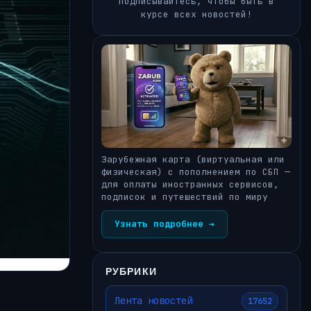
Подписывайтесь, чтобы быть в
курсе всех новостей!
Зарубежная карта (виртуальная или
физическая) с пополнением по СБП —
для оплаты иностранных сервисов,
подписок и путешествий по миру
Узнать подробнее →
РУБРИКИ
Лента новостей
17652