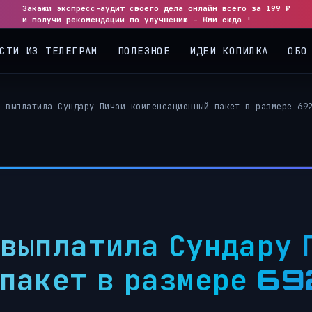
Закажи экспресс-аудит своего дела онлайн всего за 199 ₽
и получи рекомендации по улучшению - Жми сюда !
СТИ ИЗ ТЕЛЕГРАМ
ПОЛЕЗНОЕ
ИДЕИ КОПИЛКА
ОБО
e выплатила Сундару Пичаи компенсационный пакет в размере 69
выплатила Сундару 
пакет в размере 69