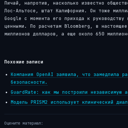
Пичай, напротив, насколько известно обществ
Лос-Альтосе, штат Калифорния. Он тоже милли
Google с момента его прихода к руководству 
ценными. По расчетам Bloomberg, в настоящее
миллионов долларов, а еще около 650 миллион
Похожие записи
Компания OpenAI заявила, что замедлила ра
безопасности.
GuardRate: как мы построили независимую а
Модель PRISM2 использует клинический диал
Оцените материал: