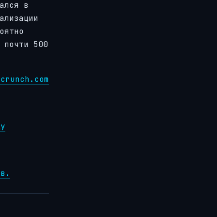
ался в
ализации
оятно
 почти 500
hcrunch.com
ду
ов.