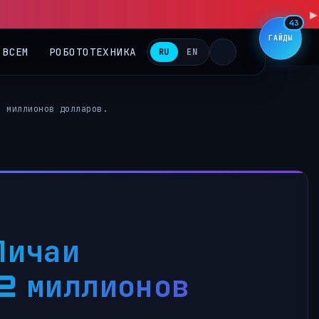
▶
43
ГАЙДЫ
 ВСЕМ
РОБОТОТЕХНИКА
RU
EN
2 миллионов долларов.
Пичаи
2 миллионов