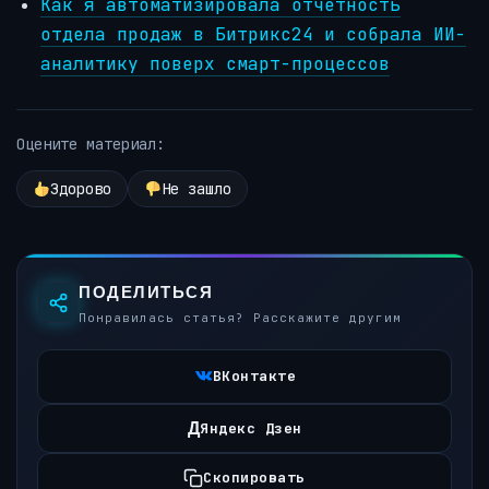
Как я автоматизировала отчётность
отдела продаж в Битрикс24 и собрала ИИ-
аналитику поверх смарт-процессов
Оцените материал:
Здорово
Не зашло
ПОДЕЛИТЬСЯ
Понравилась статья? Расскажите другим
ВКонтакте
Д
Яндекс Дзен
Скопировать