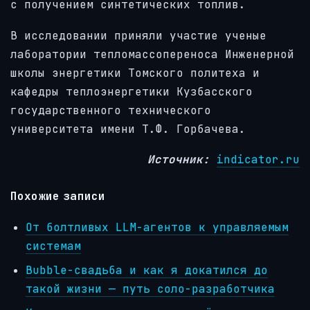
с получением синтетических топлив.
В исследовании приняли участие ученые
лаборатории тепломассопереноса Инженерной
школы энергетики Томского политеха и
кафедры теплоэнергетики Кузбасского
государственного технического
университета имени Т.Ф. Горбачева.
Источник:
indicator.ru
Похожие записи
От болтливых LLM-агентов к управляемым
системам
Bubble-свадьба и как я докатился до
такой жизни — путь соло-разработчика