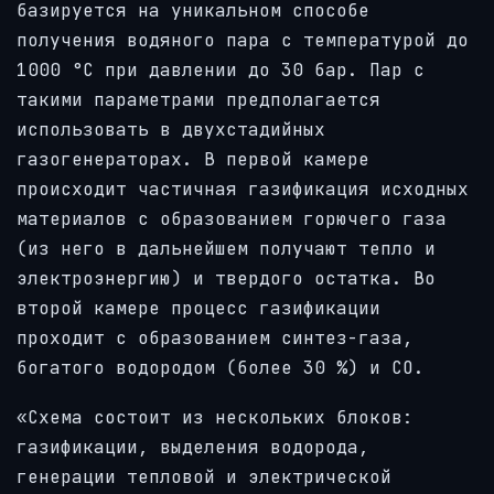
базируется на уникальном способе
получения водяного пара с температурой до
1000 °C при давлении до 30 бар. Пар с
такими параметрами предполагается
использовать в двухстадийных
газогенераторах. В первой камере
происходит частичная газификация исходных
материалов с образованием горючего газа
(из него в дальнейшем получают тепло и
электроэнергию) и твердого остатка. Во
второй камере процесс газификации
проходит с образованием синтез-газа,
богатого водородом (более 30 %) и CO.
«Схема состоит из нескольких блоков:
газификации, выделения водорода,
генерации тепловой и электрической