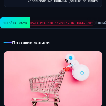
Использование больших данных во благо
Бывший
ЧИТАЙТЕ ТАКЖЕ
АРХИВ РУБРИКИ ~КОРОТКО ИЗ TELEGRAM~
Похожие записи