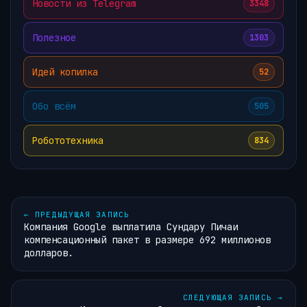
Новости из Telegram
3348
Полезное
1303
Идей копилка
52
Обо всём
505
Робототехника
834
←
ПРЕДЫДУЩАЯ ЗАПИСЬ
Компания Google выплатила Сундару Пичаи
компенсационный пакет в размере 692 миллионов
долларов.
СЛЕДУЮЩАЯ ЗАПИСЬ
→