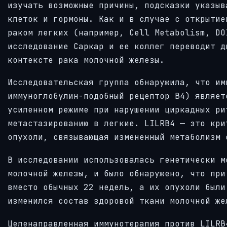
изучать возможные причины, подсказки указыв
клеток и гормоны. Как и в случае с открытие
раком легких (например, Cell Metabolism, DO
исследование Саркар и ее коллег переводит д
контексте рака молочной железы.
Исследовательская группа обнаружила, что им
иммуноглобулин-подобный рецептор B4) являет
усиленном режиме при нарушении циркадных ри
метастазированию в легкие. LILRB4 — это кри
опухоли, связывающая измененный метаболизм 
В исследовании использовалась генетически м
молочной железы, и было обнаружено, что при
вместо обычных 22 недель, а их опухоли были
изменился состав здоровой ткани молочной же
Целенаправленная иммунотерапия против LILRB