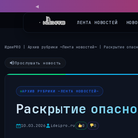
ЛЕНТА НОВОСТЕЙ
НОВО
ИдеиPRO
|
Архив рубрики ~Лента новостей~
|
Раскрытие опас
Прослушать новость
АРХИВ РУБРИКИ ~ЛЕНТА НОВОСТЕЙ~
Раскрытие опасно
10.03.2026
ideipro.ru
0
0