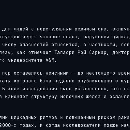
 для людей с нерегулярным режимом сна, включа
твующих через часовые пояса, нарушения циркад
 числу опасностей относится, в частности, пов
лезы, как отмечает Тапасри Рой Саркар, доктор
го университета A&M.
 пор оставались неясными — до настоящего врем
таты которого были недавно опубликованы в жур
 В ходе исследования было установлено, что на
в изменяет структуру молочных желез и ослабля
ями циркадных ритмов и повышенным риском рака
2000-х годах, и когда исследователи позже нач