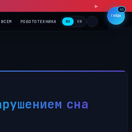
43
ГАЙДЫ
 ВСЕМ
РОБОТОТЕХНИКА
RU
EN
арушением сна