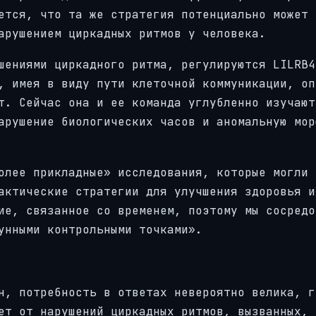
ется, что та же стратегия потенциально может 
арушением циркадных ритмов у человека.
шениями циркадного ритма, регулируются LILRB4
, имея в виду пути клеточной коммуникации, оп
т. Сейчас она и ее команда углубленно изучают
арушение биологических часов и аномальную мор
олее прикладные» исследования, которые могли 
актические стратегии для улучшения здоровья и
ие, связанное со временем, поэтому мы сосредо
унными контрольными точками».
н, потребность в ответах невероятно велика, г
ет от нарушений циркадных ритмов, вызванных, 