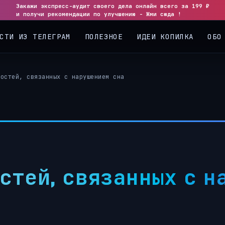
Закажи экспресс-аудит своего дела онлайн всего за 199 ₽
◀
▶
и получи рекомендации по улучшению - Жми сюда !
СТИ ИЗ ТЕЛЕГРАМ
ПОЛЕЗНОЕ
ИДЕИ КОПИЛКА
ОБО
ностей, связанных с нарушением сна
стей, связанных с н