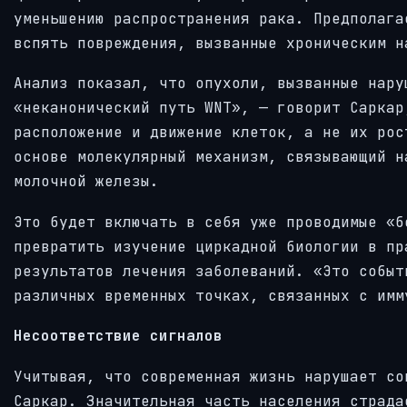
уменьшению распространения рака. Предполага
вспять повреждения, вызванные хроническим н
Анализ показал, что опухоли, вызванные нару
«неканонический путь WNT», — говорит Саркар
расположение и движение клеток, а не их рос
основе молекулярный механизм, связывающий н
молочной железы.
Это будет включать в себя уже проводимые «б
превратить изучение циркадной биологии в пр
результатов лечения заболеваний. «Это событ
различных временных точках, связанных с имм
Несоответствие сигналов
Учитывая, что современная жизнь нарушает со
Саркар. Значительная часть населения страда