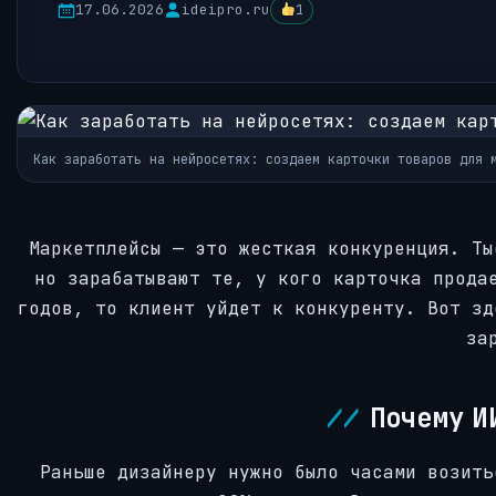
17.06.2026
ideipro.ru
1
Как заработать на нейросетях: создаем карточки товаров для 
Маркетплейсы — это жесткая конкуренция. Ты
но зарабатывают те, у кого карточка прода
годов, то клиент уйдет к конкуренту. Вот зд
за
Почему И
Раньше дизайнеру нужно было часами возить