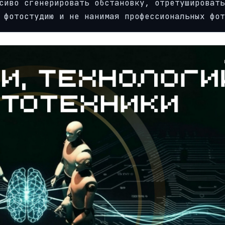
сиво сгенерировать обстановку, отретушировать
 фотостудию и не нанимая профессиональных фот