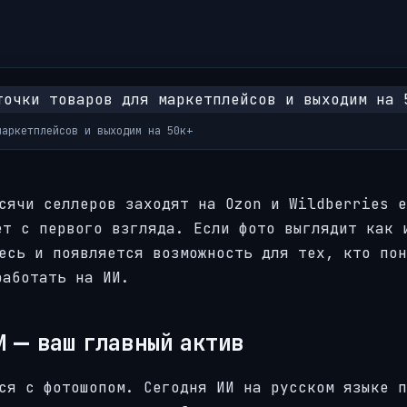
маркетплейсов и выходим на 50к+
сячи селлеров заходят на Ozon и Wildberries е
ет с первого взгляда. Если фото выглядит как 
есь и появляется возможность для тех, кто пон
работать на ИИ.
И — ваш главный актив
ся с фотошопом. Сегодня ИИ на русском языке п