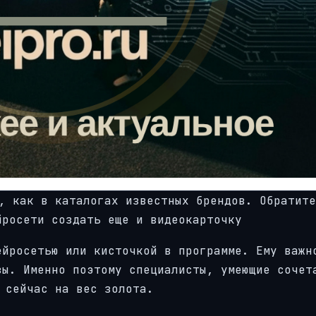
, как в каталогах известных брендов. Обратите
йросети создать еще и видеокарточку
ейросетью или кисточкой в программе. Ему важн
зы. Именно поэтому специалисты, умеющие сочет
 сейчас на вес золота.