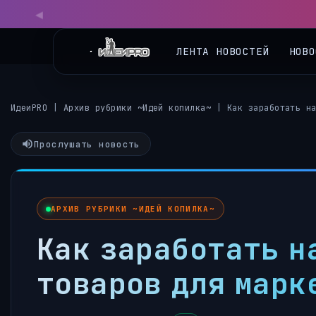
◀
ЛЕНТА НОВОСТЕЙ
НОВО
ИдеиPRO
|
Архив рубрики ~Идей копилка~
|
Как заработать н
Прослушать новость
АРХИВ РУБРИКИ ~ИДЕЙ КОПИЛКА~
Как заработать н
товаров для марк