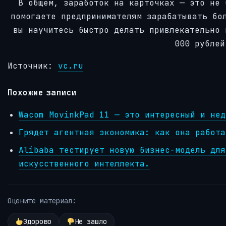
В общем, заработок на карточках — это не 
помогаете предпринимателям зарабатывать бо
вы научитесь быстро делать привлекательно 
000 рублей
Источник:
vc.ru
Похожие записи
Wacom MovinkPad 11 — это интересный и нед
Грядет агентная экономика: как она работа
Alibaba тестирует новую бизнес-модель для
искусственного интеллекта.
Оцените материал:
Здорово
Не зашло