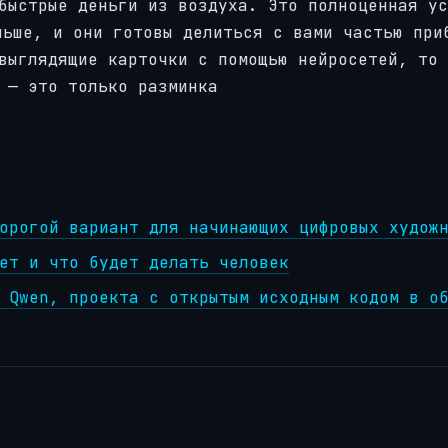
быстрые деньги из воздуха. Это полноценная ус
льше, и они готовы делиться с вами частью при
выглядящие карточки с помощью нейросетей, то 
 — это только разминка
орогой вариант для начинающих цифровых худож
ет и что будет делать человек
 Qwen, проекта с открытым исходным кодом в о