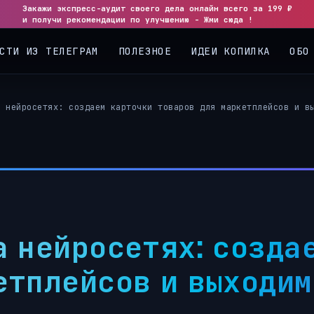
Закажи экспресс-аудит своего дела онлайн всего за 199 ₽
и получи рекомендации по улучшению - Жми сюда !
СТИ ИЗ ТЕЛЕГРАМ
ПОЛЕЗНОЕ
ИДЕИ КОПИЛКА
ОБО
а нейросетях: создаем карточки товаров для маркетплейсов и в
а нейросетях: созда
етплейсов и выходим