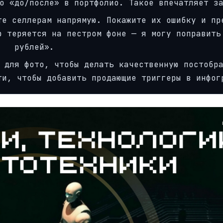
о «до/после» в портфолио. Такое впечатляет з
те селлерам напрямую. Покажите их ошибку и пр
р теряется на пестром фоне — я могу поправить
рублей».
 для фото, чтобы делать качественную постобр
ти, чтобы добавить продающие триггеры в инфог