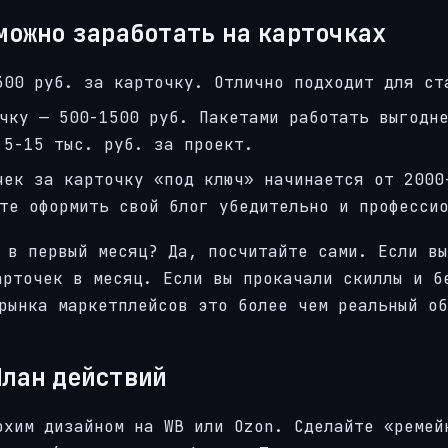
 можно заработать на карточках
300 руб. за карточку. Отлично подходит для ст
чку — 500-1500 руб. Пакетами работать выгодн
 5-15 тыс. руб. за проект.
чек за карточку «под ключ» начинается от 2000
те оформить свой блог убедительно и професси
 в первый месяц? Да, посчитайте сами. Если вы
арточек в месяц. Если вы прокачали скиллы и б
рынка маркетплейсов это более чем реальный об
План действий
охим дизайном на WB или Ozon. Сделайте «ремей