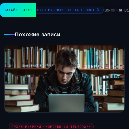
Компания Dis
ЧИТАЙТЕ ТАКЖЕ
АРХИВ РУБРИКИ ~ЛЕНТА НОВОСТЕЙ~
Похожие записи
АРХИВ РУБРИКИ ~КОРОТКО ИЗ TELEGRAM~