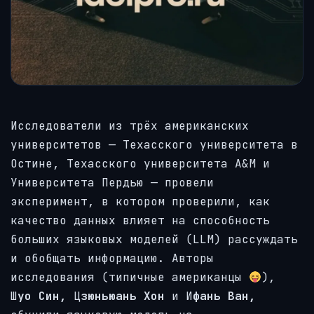
Исследователи из трёх американских
университетов — Техасского университета в
Остине, Техасского университета A&M и
Университета Пердью — провели
эксперимент, в котором проверили, как
качество данных влияет на способность
больших языковых моделей (LLM) рассуждать
и обобщать информацию. Авторы
исследования (типичные американцы
),
Ш
уо Син,
Ц
зюньюань Хон
и И
фань Ван,