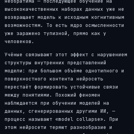
необратима — последующее обучение на
высококачественных наборах данных уже не
возвращает модель к исходным когнитивным
возможностям. То есть ядро осмысленности
уже заражено тупизной, прямо как у
человеков.
Учёные связывают этот эффект с нарушением
структуры внутренних представлений
модели: при большом объёме однотипного и
поверхностного контента нейросеть
перестаёт формировать устойчивые связи
между понятиями. Похожий феномен
наблюдается при обучении моделей на
данных, сгенерированных другими ИИ, —
процесс называют «model collapse». При
этом нейросети теряют разнообразие и