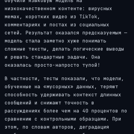
обучили языковую модель на
низкокачественном контенте: вирусных
мемах, коротких видео из TikTok,
комментариях и постах из социальных
сетей. Результат оказался предсказуемым —
модель стала заметно хуже понимать
сложные тексты, делать логические выводы
и решать стандартные задачи. Она
оказалась просто-напросто тупой!
В частности, тесты показали, что модели,
обученные на «мусорных» данных, теряют
способность удерживать контекст длинных
сообщений и снижают точность в
рассуждениях более чем на 40 процентов по
сравнению с контрольными образцами. При
этом, по словам авторов, деградация