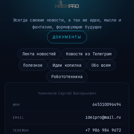
Всегда свежие новости, а так же идеи, мысли и
фантазии, формирующие будущее
ДОКУМЕНТЫ
Лента новостей
Новости из Телеграм
Полезное
Идеи копилка
Обо всем
Робототехника
Чаиников Сергей Валерьевич
645310096494
ИНН
ideipro@mail.ru
EMAIL
+7 986 984 9672
ТЕЛЕФОН