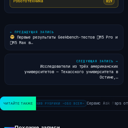
Робототехника
819
←
ПРЕДЫДУЩАЯ ЗАПИСЬ
Первые результаты Geekbench-тестов M5 Pro и
M5 Max в…
СЛЕДУЮЩАЯ ЗАПИСЬ
→
Исследователи из трёх американских
университетов — Техасского университета в
Остине,…
Сервис Ask Maps от Goog
ЧИТАЙТЕ ТАКЖЕ
АРХИВ РУБРИКИ ~ОБО ВСЕМ~
Похожие записи