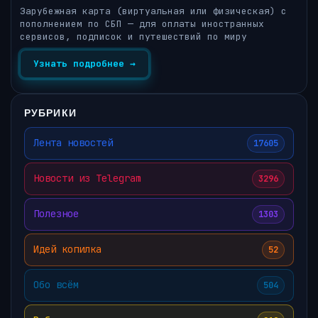
Зарубежная карта (виртуальная или физическая) с
пополнением по СБП — для оплаты иностранных
сервисов, подписок и путешествий по миру
Узнать подробнее →
РУБРИКИ
Лента новостей
17605
Новости из Telegram
3296
Полезное
1303
Идей копилка
52
Обо всём
504