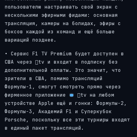
пользователю настраивать свой экран с
несколькими эфирными фидами: основная
трансляция, камеры на болидах, эфиры с
боксов каждой из команд и ещё больше
вариаций позднее.
• Сервис F1 TV Premium будет доступен в
США через tv и входит в подписку без
дополнительной оплаты. Это значит, что
зрители в США, помимо трансляций
Формулы-1, смогут смотреть прямо через
фирменное приложение
tv на любом
устройстве Apple ещё и гонки: Формулы-2,
Формулы-3, Академий F1 и Суперкубок
Porsche, поскольку все эти турниры входят
в единый пакет трансляций.