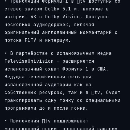
• Трансляции Формулы-1 в tv доступны со
стерео звуком Dolby 5.1 и, впервые в
истории: 4K с Dolby Vision. Доступно
несколько аудиодорожек, включая
оригинальный англоязычный комментарий с
потока F1TV и интершум.
• В партнёрстве с испаноязычным медиа
TelevisaUnivision – расширяется
испаноязычный охват Формулы-1 в США.
Ведущая телевизионная сеть для
испаноязычной аудитории как на
собственных ресурсах, так и в tv, будет
транслировать одну гонку со специальными
программами до и после гонки.
• Приложения tv поддерживают
многооконный режим, позволяющий каждому