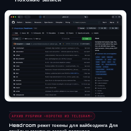
АРХИВ РУБРИКИ ~КОРОТКО ИЗ TELEGRAM~
Headroom режет токены для вайбкодинга Для