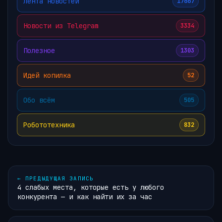
Лента новостей
17667
Новости из Telegram
3334
Полезное
1303
Идей копилка
52
Обо всём
505
Робототехника
832
←
ПРЕДЫДУЩАЯ ЗАПИСЬ
4 слабых места, которые есть у любого
конкурента — и как найти их за час