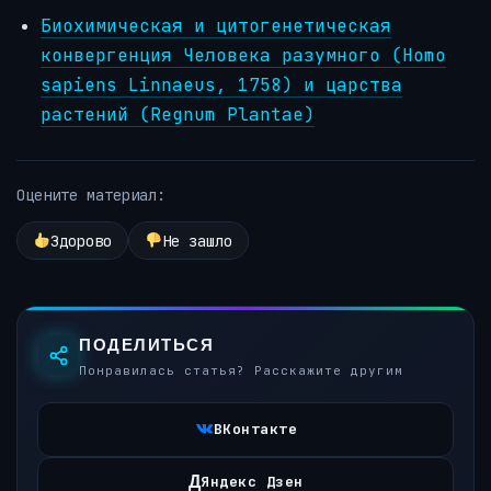
Биохимическая и цитогенетическая
конвергенция Человека разумного (Homo
sapiens Linnaeus, 1758) и царства
растений (Regnum Plantae)
Оцените материал:
Здорово
Не зашло
ПОДЕЛИТЬСЯ
Понравилась статья? Расскажите другим
ВКонтакте
Д
Яндекс Дзен