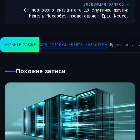
СЛЕДУЮЩАЯ ЗАПИСЬ
→
От мозгового имплантата до спутника жизни:
Мишель Махарбиз представляет Epia Neuro.
Время летать: G
ЧИТАЙТЕ ТАКЖЕ
АРХИВ РУБРИКИ ~ЛЕНТА НОВОСТЕЙ~
Похожие записи