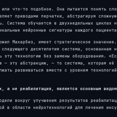
 или что-то подобное. Она пытается понять сло
вляет приводами перчатки, абстрагируя сложную
ь. Система обучается в двухнедельных циклах н
икальные нейронные сигнатуры каждого пациента
ожил Махарбиз, имеет стратегическое значение.
 следующего десятилетия система, основанная н
ь эту технологию без замены оборудования. «Ес
ю — эту абстракцию, — то система, которая её
лжать развиваться вместе с уровнем технологий
х, а не реабилитация, является основным видом
одели вокруг улучшения результатов реабилитац
ой в области нейротехнологий для лечения инсу