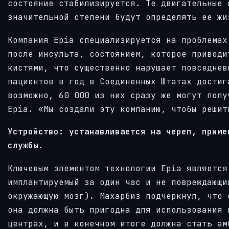
состояние стабилизируется. Те двигательные 
значительной степени будут определять ее жи
Компания Epia специализируется на проблемах
после инсульта, состоянием, которое приводи
кистями, что существенно нарушает повседнев
пациентов в год в Соединенных Штатах достиг
возможно, 60 000 из них сразу же могут полу
Epia. «Мы создали эту компанию, чтобы решит
Устройство: устанавливается на череп, приме
службы.
Ключевым элементом технологии Epia является
имплантируемый за один час и не повреждающи
окружающую мозг). Махарбиз подчеркнул, что 
она должна быть пригодна для использования 
центрах, и в конечном итоге должна стать ам