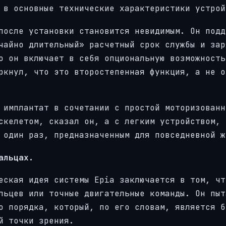
 в основные технические характеристики устрой
после установки становится невидимым. Он подд
чайно длительный» расчетный срок службы и зар
о он включает в себя опциональную возможность
ркнул, что это второстепенная функция, а не о
 имплантат в сочетании с простой моторизованн
скелетом, сказал он, а с легким устройством, 
 один раз, предназначенным для повседневной ж
альцах.
еская идея системы Epia заключается в том, чт
льцев или точные двигательные команды. Он пыт
о порядка, который, по его словам, является б
й точки зрения.