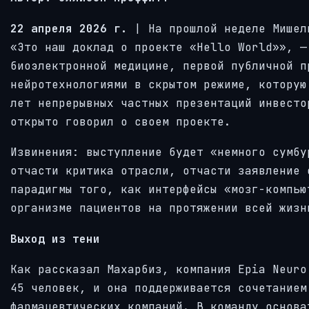
22 апреля 2026 г.
| На прошлой неделе Мишел
«Это наш доклад о проекте «Hello World»», —
биоэлектронной медицине, первой публичной п
нейротехнологиями в скрытом режиме, которую
лет непрерывных частных презентаций инвесто
открыто говорил о своем проекте.
Извинения: выступление будет «немного сумбу
отчасти критика отрасли, отчасти заявление 
парадигмы того, как интерфейсы «мозг-компью
организме пациентов на протяжении всей жизн
Выход из тени
Как рассказал Махарбиз, компания Epia Neuro
45 человек, и она поддерживается сочетанием
фармацевтических компаний. В команду основа