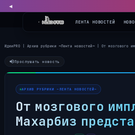
ЛЕНТА НОВОСТЕЙ
НОВО
ИдеиPRO
|
Архив рубрики ~Лента новостей~
|
От мозгового и
Прослушать новость
АРХИВ РУБРИКИ ~ЛЕНТА НОВОСТЕЙ~
От мозгового имп
Махарбиз предста