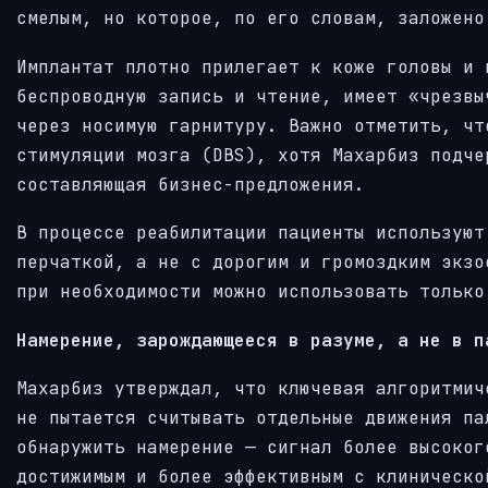
смелым, но которое, по его словам, заложено
Имплантат плотно прилегает к коже головы и 
беспроводную запись и чтение, имеет «чрезвы
через носимую гарнитуру. Важно отметить, чт
стимуляции мозга (DBS), хотя Махарбиз подче
составляющая бизнес-предложения.
В процессе реабилитации пациенты используют
перчаткой, а не с дорогим и громоздким экзо
при необходимости можно использовать только
Намерение, зарождающееся в разуме, а не в п
Махарбиз утверждал, что ключевая алгоритмич
не пытается считывать отдельные движения па
обнаружить намерение — сигнал более высоког
достижимым и более эффективным с клиническо