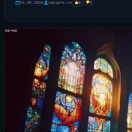
24.05.2026
ideipro.ru
0
0