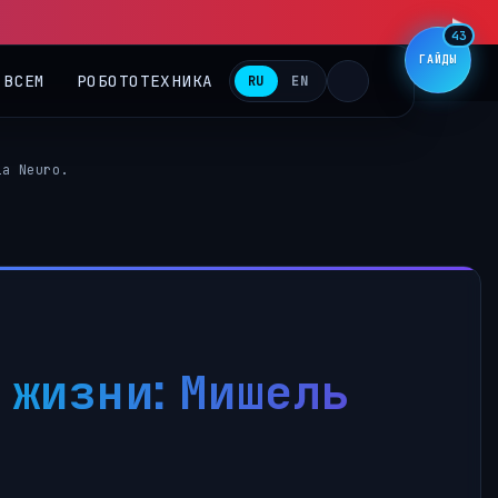
43
ГАЙДЫ
 ВСЕМ
РОБОТОТЕХНИКА
RU
EN
ia Neuro.
 жизни: Мишель