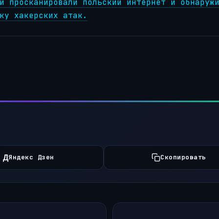
и просканировали польский интернет и обнаруж
ку хакерских атак.
Д
Яндекс Дзен
Скопировать