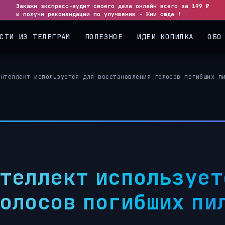
Закажи экспресс-аудит своего дела онлайн всего за 199 ₽
и получи рекомендации по улучшению - Жми сюда !
СТИ ИЗ ТЕЛЕГРАМ
ПОЛЕЗНОЕ
ИДЕИ КОПИЛКА
ОБО
интеллект используется для восстановления голосов погибших п
теллект использует
олосов погибших пи