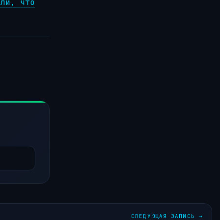
или, что
СЛЕДУЮЩАЯ ЗАПИСЬ
→