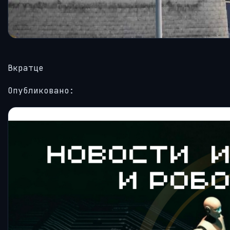
Вкратце
Опубликовано: