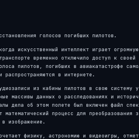
сстановления голосов погибших пилотов.
когда искусственный интеллект играет огромную
транспорте временно отключило доступ к своей 
олоса пилотов, погибших в авиакатастрофе само
и распространяются в интернете.
удиозаписи из кабины пилотов в свою систему у
ные массивы данных о расследованиях и историч
алы дела об этом полете был включен файл спек
т математический процесс для преобразования з
 в изображение.
очетает физику, астрономию и видеоигры, отмет