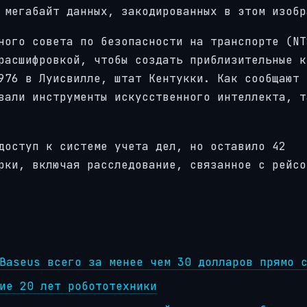
 мегабайт данных, закодированных в этом изобр
ного совета по безопасности на транспорте (NT
расшифровкой, чтобы создать приблизительные к
976 в Луисвилле, штат Кентукки. Как сообщают
вали инструменты искусственного интеллекта, т
доступ к системе учета дел, но оставило 42
рки, включая расследование, связанное с рейсо
Baseus всего за менее чем 30 долларов прямо 
ие 20 лет робототехники