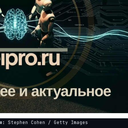
я:
Stephen Cohen / Getty Images