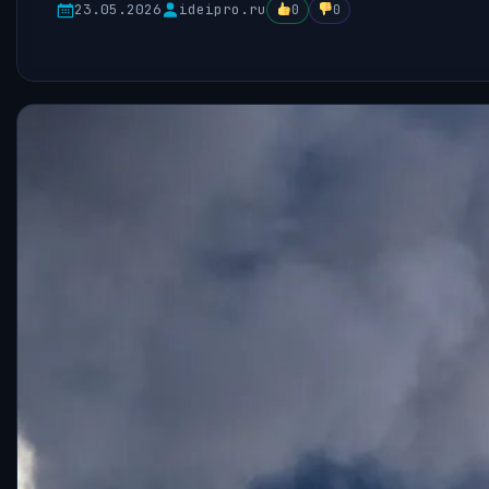
23.05.2026
ideipro.ru
0
0