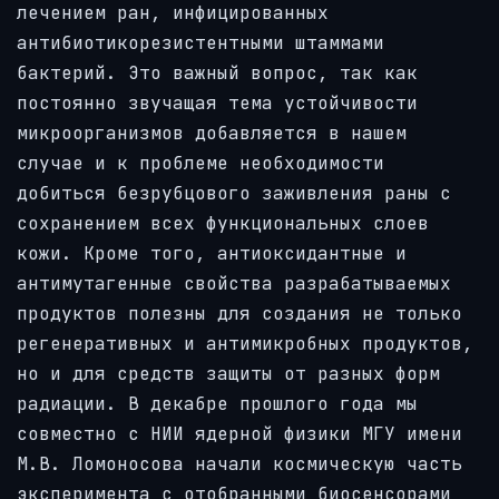
лечением ран, инфицированных
антибиотикорезистентными штаммами
бактерий. Это важный вопрос, так как
постоянно звучащая тема устойчивости
микроорганизмов добавляется в нашем
случае и к проблеме необходимости
добиться безрубцового заживления раны с
сохранением всех функциональных слоев
кожи. Кроме того, антиоксидантные и
антимутагенные свойства разрабатываемых
продуктов полезны для создания не только
регенеративных и антимикробных продуктов,
но и для средств защиты от разных форм
радиации. В декабре прошлого года мы
совместно с НИИ ядерной физики МГУ имени
М.В. Ломоносова начали космическую часть
эксперимента с отобранными биосенсорами