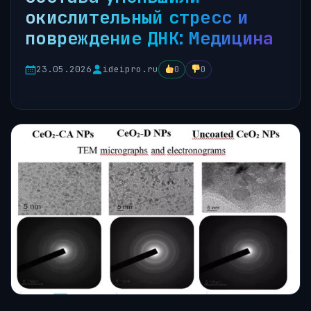
окислительный стресс и
повреждение ДНК: Медицина
23.05.2026
ideipro.ru
0
0