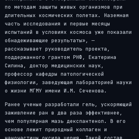
по методам защиты живых организмов при
длительных космических полетах. Наземная
часть исследования и первые месяцы
испытаний в условиях космоса уже показали
обнадеживающие результаты», —
рассказывает руководитель проекта,
поддержанного грантом РНФ, Екатерина
Силина, доктор медицинских наук,
профессор кафедры патологической
физиологии, заведующая лабораторией науки
о жизни МГМУ имени И.М. Сеченова.
Ранее ученые разработали гель, ускоряющий
заживление ран в два раза эффективнее,
чем популярная мазь декспантенол. В его
основе лежит природный коллаген и
наночастицы оксида церия. Такой состав