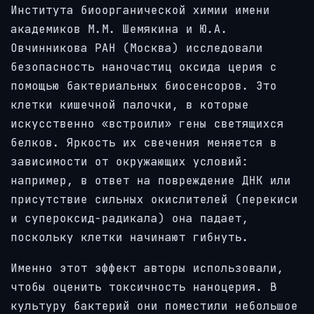
Института биоорганической химии имени
академиков М.М. Шемякина и Ю.А.
Овчинникова РАН (Москва) исследовали
безопасность наночастиц оксида церия с
помощью бактериальных биосенсоров. Это
клетки кишечной палочки, в которые
искусственно «встроили» гены светящихся
белков. Яркость их свечения меняется в
зависимости от окружающих условий:
например, в ответ на повреждение ДНК или
присутствие сильных окислителей (перекиси
и супероксид-радикала) она падает,
поскольку клетки начинают гибнуть.
Именно этот эффект авторы использовали,
чтобы оценить токсичность наноцерия. В
культуру бактерий они поместили небольшое