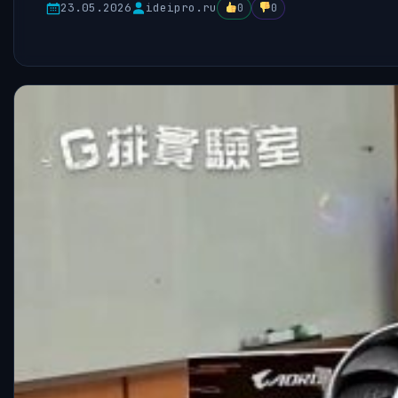
23.05.2026
ideipro.ru
0
0