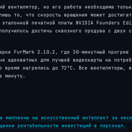
ий вентилятор, но его работа необходима тольк
лишь то, что скорость вращения может достигат
 эталонной печатной платы NVIDIA Founders Edi
получилось достичь сквозного продува с двух с
арке FurMark 2.10.2, где 30-минутный прогрев 
не адекватных для лучшей видеокарты на потреб
о время нагрелись до 72°C. Все вентиляторы, в
в минуту.
а миллионы на искусственный интеллект за нес
ценки рентабельности инвестиций в персонал.