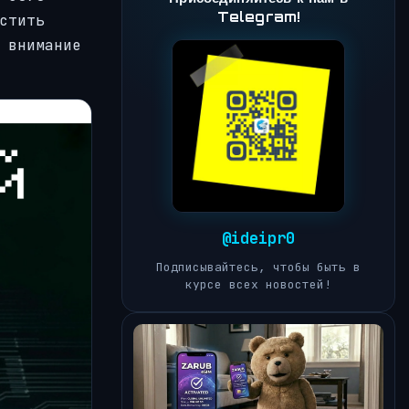
Telegram!
стить
 внимание
@ideipr0
Подписывайтесь, чтобы быть в
курсе всех новостей!