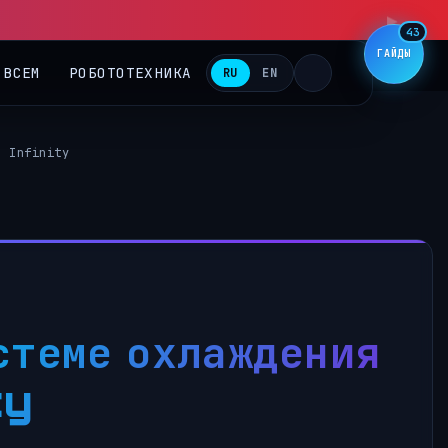
▶
43
ГАЙДЫ
 ВСЕМ
РОБОТОТЕХНИКА
RU
EN
0 Infinity
стеме охлаждения
ty