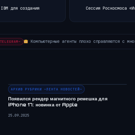
 IBM для создания
Сессия Роскосмоса «И
дачами вроде работы…
АРХИВ РУБРИКИ ~КОРОТКО ИЗ TELEGR
АРХИВ РУБРИКИ ~ЛЕНТА НОВОСТЕЙ~
Появился рендер магнитного ремешка для
iPhone 17: новинка от Apple
25.09.2025