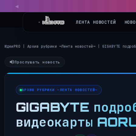
◀
ЛЕНТА НОВОСТЕЙ
НОВО
ИдеиPRO
|
Архив рубрики ~Лента новостей~
|
GIGABYTE подро
Прослушать новость
АРХИВ РУБРИКИ ~ЛЕНТА НОВОСТЕЙ~
GIGABYTE подроб
видеокарты AORU