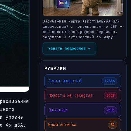
Зарубежная карта (виртуальная или
физическая) с пополнением по СБП —
для оплаты иностранных сервисов,
подписок и путешествий по миру
Узнать подробнее →
РУБРИКИ
Лента новостей
17656
Новости из Telegram
3329
расширения
шного
Полезное
1303
и уровне
о 46 дБА.
Идей копилка
52