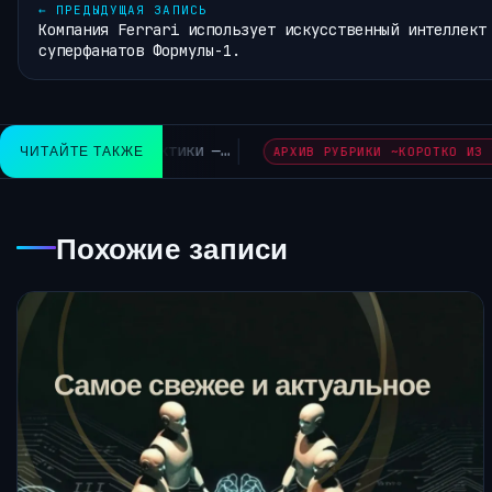
←
ПРЕДЫДУЩАЯ ЗАПИСЬ
Компания Ferrari использует искусственный интеллект
суперфанатов Формулы-1.
омпьютерные агенты плохо справляются с многошаговыми за
ЧИТАЙТЕ ТАКЖЕ
Похожие записи