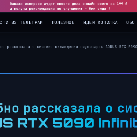
Закажи экспресс-аудит своего дела онлайн всего за 199 ₽
и получи рекомендации по улучшению - Жми сюда !
СТИ ИЗ ТЕЛЕГРАМ
ПОЛЕЗНОЕ
ИДЕИ КОПИЛКА
ОБО
бно рассказала о системе охлаждения видеокарты AORUS RTX 509
но рассказала о си
S RTX 5090 Infini