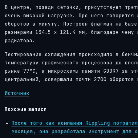
В центре, позади сеточки, присутствует трет
очень высокой нагрузке. Про него говорится 
оборотов в минуту. Построен флагман на базе
размерами 134.5 х 121.4 мм, благодаря чему 
радиатора.
Тестирование охлаждения происходило в бенчм
температуру графического процессора до впол
рынке 77°C, а микросхемы памяти GDDR7 за эт
центральный, совершали почти 2700 оборотов 
Источник
Похожие записи
После того как компания Rippling потратил
месяцев, она разработала инструмент для о