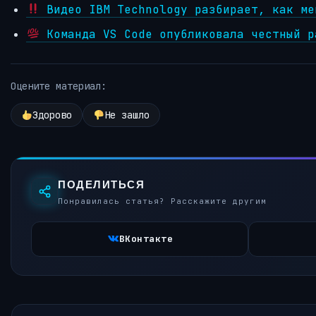
Видео IBM Technology разбирает, как ме
Команда VS Code опубликовала честный р
Оцените материал:
Здорово
Не зашло
ПОДЕЛИТЬСЯ
Понравилась статья? Расскажите другим
ВКонтакте