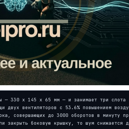
ы — 330 х 145 х 65 мм — и занимает три слота 
щи двух вентиляторов с 53.6% повышением возду
ока, совершающих до 3000 оборотов в минуту пр
ли закрыть боковую крышку, то шум снижается д