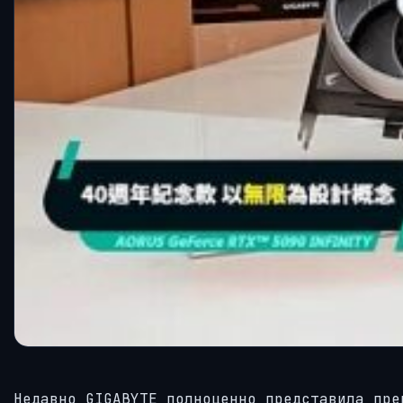
Недавно GIGABYTE полноценно представила пре