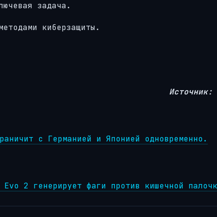
лючевая задача.
методами киберзащиты.
Источник:
раничит с Германией и Японией одновременно.
 Evo 2 генерирует фаги против кишечной палоч