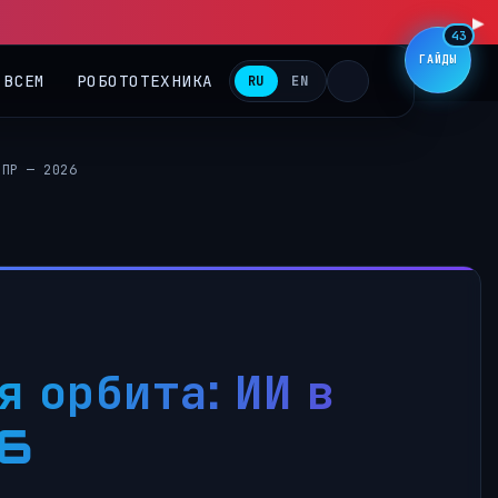
43
ГАЙДЫ
 ВСЕМ
РОБОТОТЕХНИКА
RU
EN
ИПР — 2026
 орбита: ИИ в
26