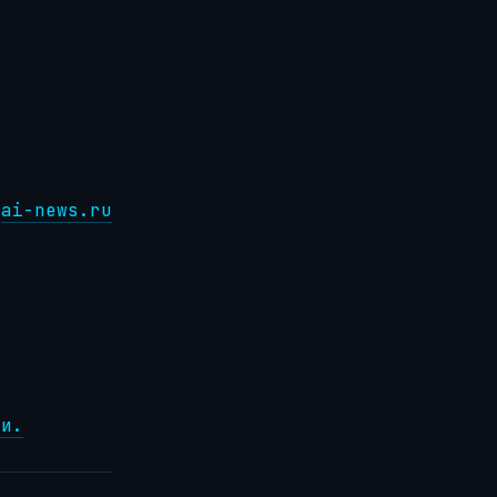
ai-news.ru
ки.