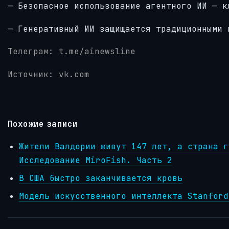
— Безопасное использование агентного ИИ — к
— Генеративный ИИ защищается традиционными 
Телеграм: t.me/ainewsline
Источник: vk.com
Похожие записи
Жители Валдории живут 147 лет, а страна г
Исследование MiroFish. Часть 2
В США быстро заканчивается кровь
Модель искусственного интеллекта Stanford