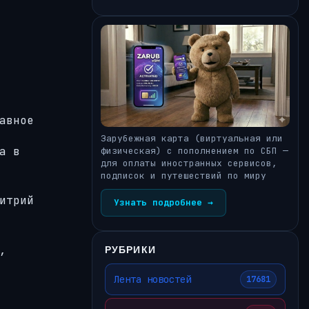
авное
Зарубежная карта (виртуальная или
а в
физическая) с пополнением по СБП —
для оплаты иностранных сервисов,
подписок и путешествий по миру
итрий
Узнать подробнее →
,
РУБРИКИ
Лента новостей
17681