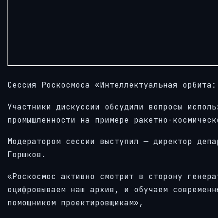
Сессия Роскосмоса «Интеллектуальная орбита:
Участники дискуссии обсудили вопросы исполь
промышленности на примере ракетно-космическ
Модератором сессии выступил — директор депа
Горшков.
«Роскосмос активно смотрит в сторону генера
оцифровываем наш архив, и обучаем современн
помощником проектировщикам»,