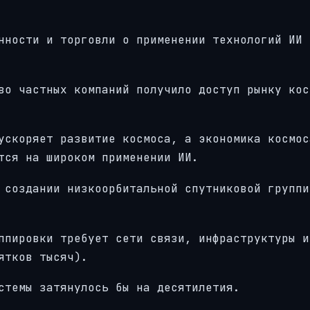
нности и торговли о применении технологий ИИ 
во частных компаний получило доступ рынку кос
ускоряет развитие космоса, а экономика космос
тся на широком применении ИИ.
 создании низкоорбитальной спутниковой группи
ппировки требует сети связи, инфраструктуры и
ятков тысяч).
стемы затянулось бы на десятилетия.