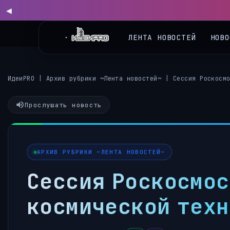
ЛЕНТА НОВОСТЕЙ
НОВО
ИдеиPRO
|
Архив рубрики ~Лента новостей~
|
Сессия Роскосм
Прослушать новость
АРХИВ РУБРИКИ ~ЛЕНТА НОВОСТЕЙ~
Сессия Роскосмос
космической тех