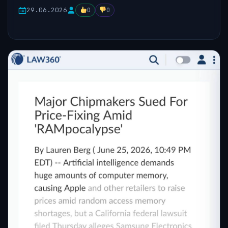
29.06.2026
0
0