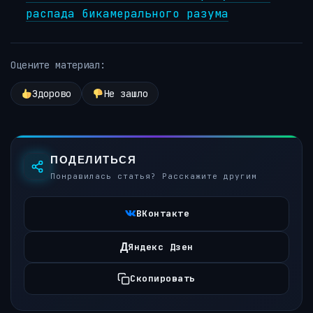
распада бикамерального разума
Оцените материал:
Здорово
Не зашло
ПОДЕЛИТЬСЯ
Понравилась статья? Расскажите другим
ВКонтакте
Д
Яндекс Дзен
Скопировать