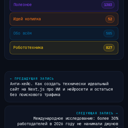
Полезное
1303
Идей копилка
52
Обо всём
505
Робототехника
827
←
ПРЕДЫДУЩАЯ ЗАПИСЬ
Анти‑кейс. Как создать технически идеальный
сайт на Next.js про ИИ и нейросети и остаться
без поискового трафика
СЛЕДУЮЩАЯ ЗАПИСЬ
→
Международное исследование: более 30%
работодателей в 2026 году не нанимали джунов