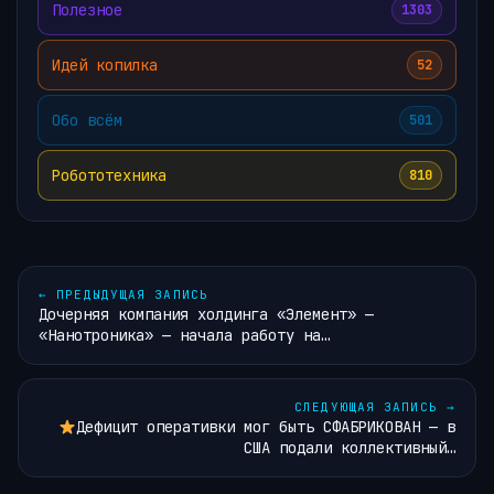
Полезное
1303
Идей копилка
52
Обо всём
501
Робототехника
810
←
ПРЕДЫДУЩАЯ ЗАПИСЬ
Дочерняя компания холдинга «Элемент» —
«Нанотроника» — начала работу на…
СЛЕДУЮЩАЯ ЗАПИСЬ
→
Дефицит оперативки мог быть СФАБРИКОВАН — в
США подали коллективный…