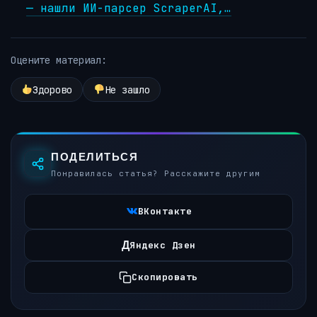
— нашли ИИ-парсер ScraperAI,…
Оцените материал:
Здорово
Не зашло
ПОДЕЛИТЬСЯ
Понравилась статья? Расскажите другим
ВКонтакте
Д
Яндекс Дзен
Скопировать