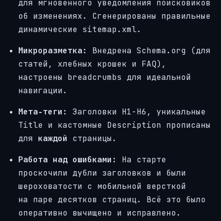
для мгновенного уведомления поисковиков
об изменениях. Сгенерированы правильные
динамические sitemap.xml.
Микроразметка:
Внедрена Schema.org (для
статей, хлебных крошек и FAQ),
настроены breadcrumbs для идеальной
навигации.
Мета‑теги:
Заголовки H1-H6, уникальные
Title и кастомные Description прописаны
для
каждой
страницы.
Работа над ошибками:
На старте
проскочили дубли заголовков и были
шероховатости с мобильной версткой
на паре десятков страниц. Всё это было
оперативно вычищено и исправлено.