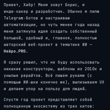
Привет, Хабр! Меня зовут Борис, я
инди‑хакер и разработчик. Обычно я пилю
Telegram‑ботов и настраиваю
автоматизации, но чуть менее года назад
меня затянула идея создать собственный
большой, удобный и, главное, полностью
авторский веб‑проект в тематике ИИ —
Нейро.PRO
.
Я сразу решил, что не буду использовать
никакие конструкторы, шаблоны из 2010х и
унылые рерайтов. Всё пишем руками (с
помощью ИИ‑шки конечно же), вылизываем UX
и делаем упор на пользу для людей.
Спустя год проект представляет собой
полноценную экосистему из трех китов: