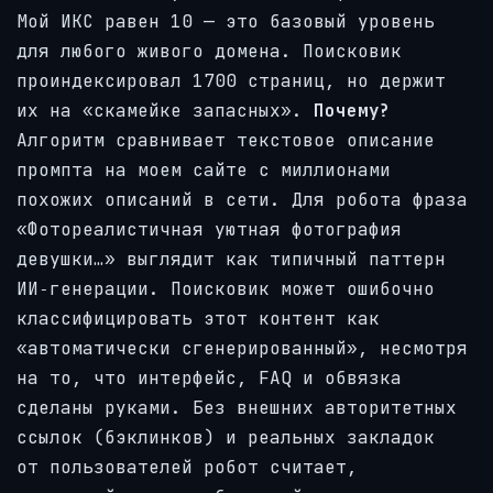
Мой ИКС равен 10 — это базовый уровень
для любого живого домена. Поисковик
проиндексировал 1700 страниц, но держит
их на «скамейке запасных».
Почему?
Алгоритм сравнивает текстовое описание
промпта на моем сайте с миллионами
похожих описаний в сети. Для робота фраза
«Фотореалистичная уютная фотография
девушки…» выглядит как типичный паттерн
ИИ‑генерации. Поисковик может ошибочно
классифицировать этот контент как
«автоматически сгенерированный», несмотря
на то, что интерфейс, FAQ и обвязка
сделаны руками. Без внешних авторитетных
ссылок (бэклинков) и реальных закладок
от пользователей робот считает,