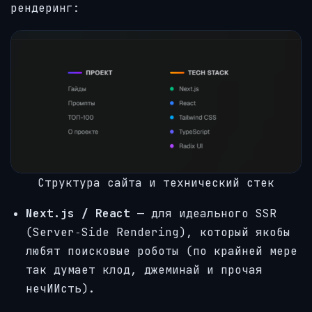
рендеринг:
Структура сайта и технический стек
Next.js / React
— для идеального SSR
(Server‑Side Rendering), который якобы
любят поисковые роботы (по крайней мере
так думает клод, джеминай и прочая
нечИИсть).