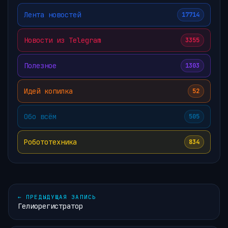
Лента новостей
17714
Новости из Telegram
3355
Полезное
1303
Идей копилка
52
Обо всём
505
Робототехника
834
←
ПРЕДЫДУЩАЯ ЗАПИСЬ
Гелиорегистратор