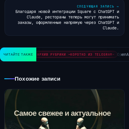
СЛЕДУЮЩАЯ ЗАПИСЬ
→
Благодаря новой интеграции Square с ChatGPT и
Claude, рестораны теперь могут принимать
заказы, оформленные напрямую через ChatGPT и
Claude.
OpenAI
ЧИТАЙТЕ ТАКЖЕ
АРХИВ РУБРИКИ ~КОРОТКО ИЗ TELEGRAM~
Похожие записи