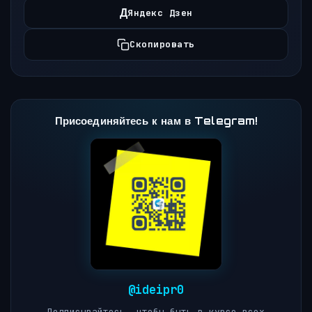
Д
Яндекс Дзен
Скопировать
Присоединяйтесь к нам в Telegram!
@ideipr0
Подписывайтесь, чтобы быть в курсе всех